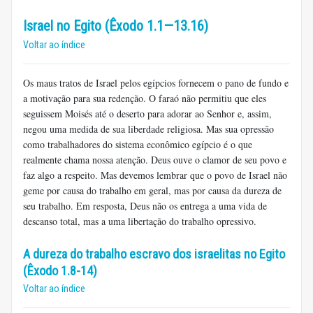
Israel no Egito (Êxodo 1.1—13.16)
Voltar ao índice
Os maus tratos de Israel pelos egípcios fornecem o pano de fundo e
a motivação para sua redenção. O faraó não permitiu que eles
seguissem Moisés até o deserto para adorar ao Senhor e, assim,
negou uma medida de sua liberdade religiosa. Mas sua opressão
como trabalhadores do sistema econômico egípcio é o que
realmente chama nossa atenção. Deus ouve o clamor de seu povo e
faz algo a respeito. Mas devemos lembrar que o povo de Israel não
geme por causa do trabalho em geral, mas por causa da dureza de
seu trabalho. Em resposta, Deus não os entrega a uma vida de
descanso total, mas a uma libertação do trabalho opressivo.
A dureza do trabalho escravo dos israelitas no Egito
(Êxodo 1.8-14)
Voltar ao índice