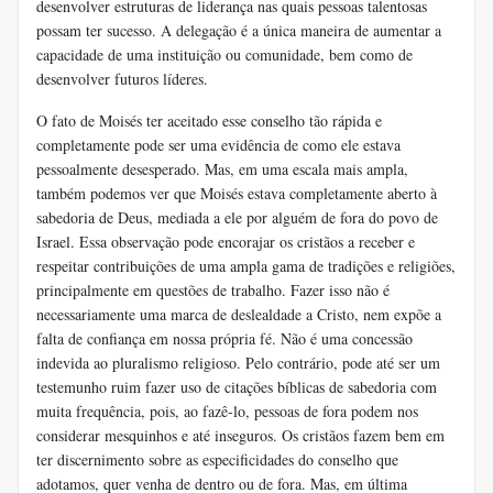
desenvolver estruturas de liderança nas quais pessoas talentosas
possam ter sucesso. A delegação é a única maneira de aumentar a
capacidade de uma instituição ou comunidade, bem como de
desenvolver futuros líderes.
O fato de Moisés ter aceitado esse conselho tão rápida e
completamente pode ser uma evidência de como ele estava
pessoalmente desesperado. Mas, em uma escala mais ampla,
também podemos ver que Moisés estava completamente aberto à
sabedoria de Deus, mediada a ele por alguém de fora do povo de
Israel. Essa observação pode encorajar os cristãos a receber e
respeitar contribuições de uma ampla gama de tradições e religiões,
principalmente em questões de trabalho. Fazer isso não é
necessariamente uma marca de deslealdade a Cristo, nem expõe a
falta de confiança em nossa própria fé. Não é uma concessão
indevida ao pluralismo religioso. Pelo contrário, pode até ser um
testemunho ruim fazer uso de citações bíblicas de sabedoria com
muita frequência, pois, ao fazê-lo, pessoas de fora podem nos
considerar mesquinhos e até inseguros. Os cristãos fazem bem em
ter discernimento sobre as especificidades do conselho que
adotamos, quer venha de dentro ou de fora. Mas, em última