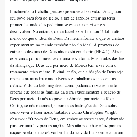
Finalmente, o trabalho piedoso promove a boa vida. Deus guiou
seu povo para fora do Egito, a fim de fazê-los entrar na terra
prometida, onde eles poderiam se estabelecer, viver e se
desenvolver. No entanto, o que Israel experimentou lá foi muito
menos do que o ideal de Deus. Da mesma forma, o que os cristãos
experimentam no mundo também não é o ideal. A promessa de
entrar no descanso de Deus ainda está em aberto (Hb 4.1). Ainda
esperamos por um novo céu e uma nova terra. Mas muitas das leis
da aliança que Deus deu por meio de Moisés têm a ver com o
tratamento ético mútuo. É vital, então, que a bênção de Deus seja
operada na maneira como vivemos e trabalhamos uns com os
outros. Visto do lado negativo, como podemos razoavelmente
esperar que todas as famílias da terra experimentem a bênção de
Deus por meio de nós (o povo de Abraão, por meio da fé em
Cristo), se nós mesmos ignoramos as instruções de Deus sobre
como viver e fazer nosso trabalho? Como Christopher Wright
observou: “O povo de Deus, em ambos os testamentos, é chamado
para ser uma luz para as nações. Mas não pode haver luz para as
nações se ela já não estiver brilhando na vida transformada de um