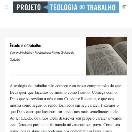
Êxodo e o trabalho
Comentário Bíblico / Produzido por Projeto Teologia do
Trabalho
A teologia do trabalho não começa com nossa compreensão do que
Deus quer que façamos ou mesmo como fazê-lo. Começa com o
Deus que se revelou a nós como Criador e Redentor, e que nos
mostra como segui-lo, sendo formados em seu caráter. Fazemos o
que Deus quer que façamos, tornando-nos mais semelhantes a ele.
Ao ler Êxodo, ouvimos Deus descrever seu próprio caráter e vemos
esse Deus em particular formando ativamente seu povo. Como seu
povo, nós cristãos não podemos nos contentar em fazer nosso