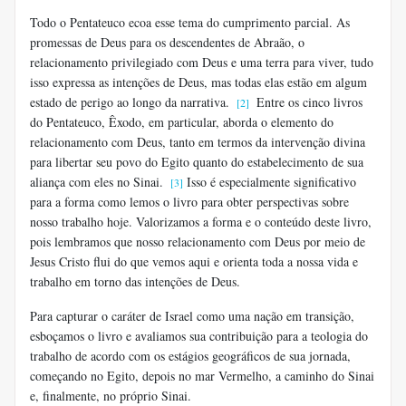
Todo o Pentateuco ecoa esse tema do cumprimento parcial. As
promessas de Deus para os descendentes de Abraão, o
relacionamento privilegiado com Deus e uma terra para viver, tudo
isso expressa as intenções de Deus, mas todas elas estão em algum
estado de perigo ao longo da narrativa.
Entre os cinco livros
[2]
do Pentateuco, Êxodo, em particular, aborda o elemento do
relacionamento com Deus, tanto em termos da intervenção divina
para libertar seu povo do Egito quanto do estabelecimento de sua
aliança com eles no Sinai.
Isso é especialmente significativo
[3]
para a forma como lemos o livro para obter perspectivas sobre
nosso trabalho hoje. Valorizamos a forma e o conteúdo deste livro,
pois lembramos que nosso relacionamento com Deus por meio de
Jesus Cristo flui do que vemos aqui e orienta toda a nossa vida e
trabalho em torno das intenções de Deus.
Para capturar o caráter de Israel como uma nação em transição,
esboçamos o livro e avaliamos sua contribuição para a teologia do
trabalho de acordo com os estágios geográficos de sua jornada,
começando no Egito, depois no mar Vermelho, a caminho do Sinai
e, finalmente, no próprio Sinai.