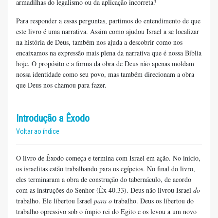
armadilhas do legalismo ou da aplicação incorreta?
Para responder a essas perguntas, partimos do entendimento de que
este livro é uma narrativa. Assim como ajudou Israel a se localizar
na história de Deus, também nos ajuda a descobrir como nos
encaixamos na expressão mais plena da narrativa que é nossa Bíblia
hoje. O propósito e a forma da obra de Deus não apenas moldam
nossa identidade como seu povo, mas também direcionam a obra
que Deus nos chamou para fazer.
Introdução a Êxodo
Voltar ao índice
O livro de Êxodo começa e termina com Israel em ação. No início,
os israelitas estão trabalhando para os egípcios. No final do livro,
eles terminaram a obra de construção do tabernáculo, de acordo
com as instruções do Senhor (Êx 40.33). Deus não livrou Israel
do
trabalho. Ele libertou Israel
para o
trabalho. Deus os libertou do
trabalho opressivo sob o ímpio rei do Egito e os levou a um novo