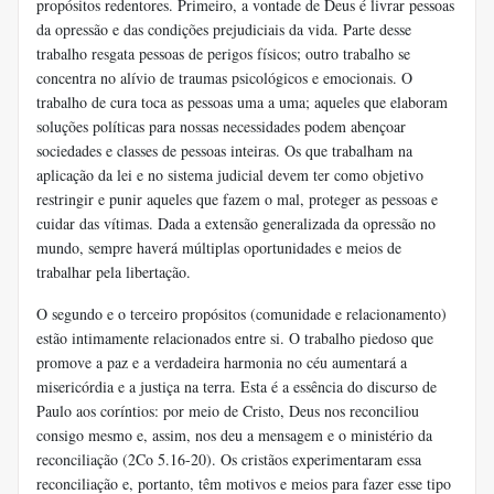
propósitos redentores. Primeiro, a vontade de Deus é livrar pessoas
da opressão e das condições prejudiciais da vida. Parte desse
trabalho resgata pessoas de perigos físicos; outro trabalho se
concentra no alívio de traumas psicológicos e emocionais. O
trabalho de cura toca as pessoas uma a uma; aqueles que elaboram
soluções políticas para nossas necessidades podem abençoar
sociedades e classes de pessoas inteiras. Os que trabalham na
aplicação da lei e no sistema judicial devem ter como objetivo
restringir e punir aqueles que fazem o mal, proteger as pessoas e
cuidar das vítimas. Dada a extensão generalizada da opressão no
mundo, sempre haverá múltiplas oportunidades e meios de
trabalhar pela libertação.
O segundo e o terceiro propósitos (comunidade e relacionamento)
estão intimamente relacionados entre si. O trabalho piedoso que
promove a paz e a verdadeira harmonia no céu aumentará a
misericórdia e a justiça na terra. Esta é a essência do discurso de
Paulo aos coríntios: por meio de Cristo, Deus nos reconciliou
consigo mesmo e, assim, nos deu a mensagem e o ministério da
reconciliação (2Co 5.16-20). Os cristãos experimentaram essa
reconciliação e, portanto, têm motivos e meios para fazer esse tipo