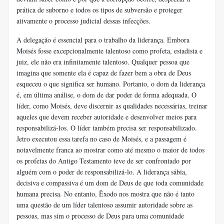
prática de suborno e todos os tipos de subversão e proteger
ativamente o processo judicial dessas infecções.
A delegação é essencial para o trabalho da liderança. Embora
Moisés fosse excepcionalmente talentoso como profeta, estadista e
juiz, ele não era infinitamente talentoso. Qualquer pessoa que
imagina que somente ela é capaz de fazer bem a obra de Deus
esqueceu o que significa ser humano. Portanto, o dom da liderança
é, em última análise, o dom de dar poder de forma adequada. O
líder, como Moisés, deve discernir as qualidades necessárias, treinar
aqueles que devem receber autoridade e desenvolver meios para
responsabilizá-los. O líder também precisa ser responsabilizado.
Jetro executou essa tarefa no caso de Moisés, e a passagem é
notavelmente franca ao mostrar como até mesmo o maior de todos
os profetas do Antigo Testamento teve de ser confrontado por
alguém com o poder de responsabilizá-lo. A liderança sábia,
decisiva e compassiva é um dom de Deus de que toda comunidade
humana precisa. No entanto, Êxodo nos mostra que não é tanto
uma questão de um líder talentoso assumir autoridade sobre as
pessoas, mas sim o processo de Deus para uma comunidade