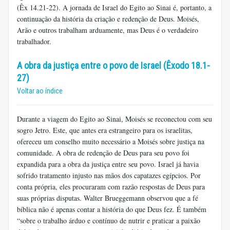
(Êx 14.21-22). A jornada de Israel do Egito ao Sinai é, portanto, a
continuação da história da criação e redenção de Deus. Moisés,
Arão e outros trabalham arduamente, mas Deus é o verdadeiro
trabalhador.
A obra da justiça entre o povo de Israel (Êxodo 18.1-
27)
Voltar ao índice
Durante a viagem do Egito ao Sinai, Moisés se reconectou com seu
sogro Jetro. Este, que antes era estrangeiro para os israelitas,
ofereceu um conselho muito necessário a Moisés sobre justiça na
comunidade. A obra de redenção de Deus para seu povo foi
expandida para a obra da justiça entre seu povo. Israel já havia
sofrido tratamento injusto nas mãos dos capatazes egípcios. Por
conta própria, eles procuraram com razão respostas de Deus para
suas próprias disputas. Walter Brueggemann observou que a fé
bíblica não é apenas contar a história do que Deus fez. É também
“sobre o trabalho árduo e contínuo de nutrir e praticar a paixão