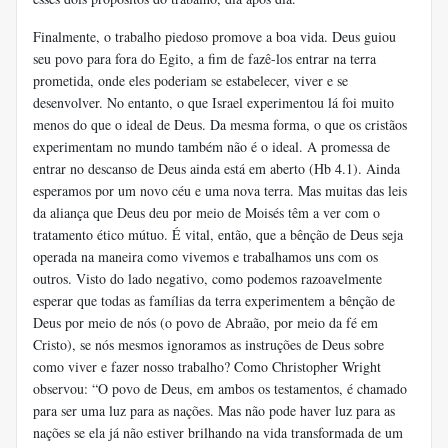
Finalmente, o trabalho piedoso promove a boa vida. Deus guiou
seu povo para fora do Egito, a fim de fazê-los entrar na terra
prometida, onde eles poderiam se estabelecer, viver e se
desenvolver. No entanto, o que Israel experimentou lá foi muito
menos do que o ideal de Deus. Da mesma forma, o que os cristãos
experimentam no mundo também não é o ideal. A promessa de
entrar no descanso de Deus ainda está em aberto (Hb 4.1). Ainda
esperamos por um novo céu e uma nova terra. Mas muitas das leis
da aliança que Deus deu por meio de Moisés têm a ver com o
tratamento ético mútuo. É vital, então, que a bênção de Deus seja
operada na maneira como vivemos e trabalhamos uns com os
outros. Visto do lado negativo, como podemos razoavelmente
esperar que todas as famílias da terra experimentem a bênção de
Deus por meio de nós (o povo de Abraão, por meio da fé em
Cristo), se nós mesmos ignoramos as instruções de Deus sobre
como viver e fazer nosso trabalho? Como Christopher Wright
observou: “O povo de Deus, em ambos os testamentos, é chamado
para ser uma luz para as nações. Mas não pode haver luz para as
nações se ela já não estiver brilhando na vida transformada de um