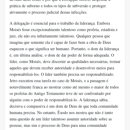
prática de suborno e todos os tipos de subversão e proteger
ativamente o processo judicial dessas infecções.
A delegação é essencial para o trabalho da liderança. Embora
Moisés fosse excepcionalmente talentoso como profeta, estadista e
juiz, ele não era infinitamente talentoso. Qualquer pessoa que
imagina que somente ela é capaz de fazer bem a obra de Deus
esqueceu o que significa ser humano. Portanto, o dom da liderança
é, em última análise, o dom de dar poder de forma adequada. O
líder, como Moisés, deve discernir as qualidades necessárias, treinar
aqueles que devem receber autoridade e desenvolver meios para
responsabilizá-los. O líder também precisa ser responsabilizado.
Jetro executou essa tarefa no caso de Moisés, e a passagem é
notavelmente franca ao mostrar como até mesmo o maior de todos
os profetas do Antigo Testamento teve de ser confrontado por
alguém com o poder de responsabilizá-lo. A liderança sábia,
decisiva e compassiva é um dom de Deus de que toda comunidade
humana precisa. No entanto, Êxodo nos mostra que não é tanto
uma questão de um líder talentoso assumir autoridade sobre as
pessoas, mas sim o processo de Deus para uma comunidade