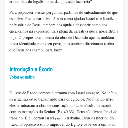
armadilhas do legalismo ou da aplicação incorreta?
Para responder a essas perguntas, partimos do entendimento de que
este livro é uma narrativa. Assim como ajudou Israel a se localizar
na história de Deus, também nos ajuda a descobrir como nos
encaixamos na expressão mais plena da narrativa que é nossa Bíblia
hoje. O propósito e a forma da obra de Deus não apenas moldam
nossa identidade como seu povo, mas também direcionam a obra
que Deus nos chamou para fazer.
Introdução a Êxodo
Voltar ao índice
O livro de Êxodo começa e termina com Israel em ação. No início,
os israelitas estão trabalhando para os egípcios. No final do livro,
eles terminaram a obra de construção do tabernáculo, de acordo
com as instruções do Senhor (Êx 40.33). Deus não livrou Israel
do
trabalho. Ele libertou Israel
para o
trabalho. Deus os libertou do
trabalho opressivo sob o ímpio rei do Egito e os levou a um novo