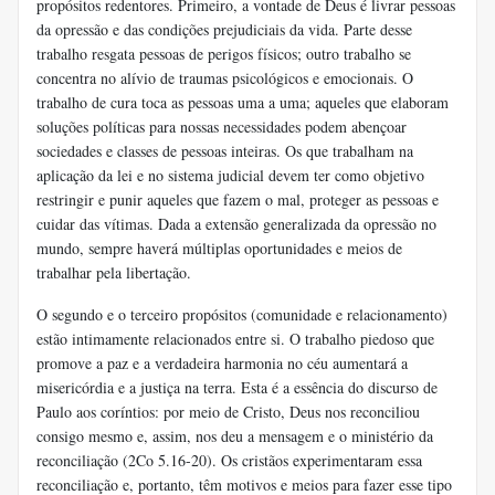
propósitos redentores. Primeiro, a vontade de Deus é livrar pessoas
da opressão e das condições prejudiciais da vida. Parte desse
trabalho resgata pessoas de perigos físicos; outro trabalho se
concentra no alívio de traumas psicológicos e emocionais. O
trabalho de cura toca as pessoas uma a uma; aqueles que elaboram
soluções políticas para nossas necessidades podem abençoar
sociedades e classes de pessoas inteiras. Os que trabalham na
aplicação da lei e no sistema judicial devem ter como objetivo
restringir e punir aqueles que fazem o mal, proteger as pessoas e
cuidar das vítimas. Dada a extensão generalizada da opressão no
mundo, sempre haverá múltiplas oportunidades e meios de
trabalhar pela libertação.
O segundo e o terceiro propósitos (comunidade e relacionamento)
estão intimamente relacionados entre si. O trabalho piedoso que
promove a paz e a verdadeira harmonia no céu aumentará a
misericórdia e a justiça na terra. Esta é a essência do discurso de
Paulo aos coríntios: por meio de Cristo, Deus nos reconciliou
consigo mesmo e, assim, nos deu a mensagem e o ministério da
reconciliação (2Co 5.16-20). Os cristãos experimentaram essa
reconciliação e, portanto, têm motivos e meios para fazer esse tipo