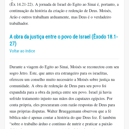
(Êx 14.21-22). A jornada de Israel do Egito ao Sinai é, portanto, a
continuação da história da criação e redenção de Deus. Moisés,
Arão e outros trabalham arduamente, mas Deus é o verdadeiro
trabalhador.
A obra da justiça entre o povo de Israel (Êxodo 18.1-
27)
Voltar ao índice
Durante a viagem do Egito ao Sinai, Moisés se reconectou com seu
sogro Jetro. Este, que antes era estrangeiro para os israelitas,
ofereceu um conselho muito necessário a Moisés sobre justiça na
comunidade. A obra de redenção de Deus para seu povo foi
expandida para a obra da justiça entre seu povo. Israel já havia
sofrido tratamento injusto nas mãos dos capatazes egípcios. Por
conta própria, eles procuraram com razão respostas de Deus para
suas próprias disputas. Walter Brueggemann observou que a fé
bíblica não é apenas contar a história do que Deus fez. É também
“sobre o trabalho árduo e contínuo de nutrir e praticar a paixão