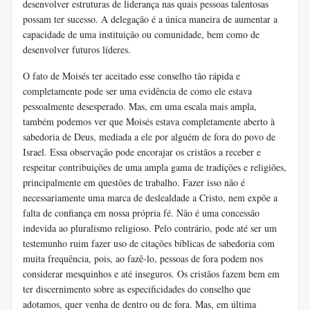
desenvolver estruturas de liderança nas quais pessoas talentosas
possam ter sucesso. A delegação é a única maneira de aumentar a
capacidade de uma instituição ou comunidade, bem como de
desenvolver futuros líderes.
O fato de Moisés ter aceitado esse conselho tão rápida e
completamente pode ser uma evidência de como ele estava
pessoalmente desesperado. Mas, em uma escala mais ampla,
também podemos ver que Moisés estava completamente aberto à
sabedoria de Deus, mediada a ele por alguém de fora do povo de
Israel. Essa observação pode encorajar os cristãos a receber e
respeitar contribuições de uma ampla gama de tradições e religiões,
principalmente em questões de trabalho. Fazer isso não é
necessariamente uma marca de deslealdade a Cristo, nem expõe a
falta de confiança em nossa própria fé. Não é uma concessão
indevida ao pluralismo religioso. Pelo contrário, pode até ser um
testemunho ruim fazer uso de citações bíblicas de sabedoria com
muita frequência, pois, ao fazê-lo, pessoas de fora podem nos
considerar mesquinhos e até inseguros. Os cristãos fazem bem em
ter discernimento sobre as especificidades do conselho que
adotamos, quer venha de dentro ou de fora. Mas, em última