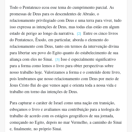
Todo o Pentateuco ecoa esse tema do cumprimento parcial. As
promessas de Deus para os descendentes de Abraão, o
relacionamento privilegiado com Deus e uma terra para viver, tudo
isso expressa as intenções de Deus, mas todas elas estão em algum
estado de perigo ao longo da narrativa.
Entre os cinco livros
[2]
do Pentateuco, Êxodo, em particular, aborda o elemento do
relacionamento com Deus, tanto em termos da intervenção divina
para libertar seu povo do Egito quanto do estabelecimento de sua
aliança com eles no Sinai.
Isso é especialmente significativo
[3]
para a forma como lemos o livro para obter perspectivas sobre
nosso trabalho hoje. Valorizamos a forma e o conteúdo deste livro,
pois lembramos que nosso relacionamento com Deus por meio de
Jesus Cristo flui do que vemos aqui e orienta toda a nossa vida e
trabalho em torno das intenções de Deus.
Para capturar o caráter de Israel como uma nação em transição,
esboçamos o livro e avaliamos sua contribuição para a teologia do
trabalho de acordo com os estágios geográficos de sua jornada,
começando no Egito, depois no mar Vermelho, a caminho do Sinai
e, finalmente, no próprio Sinai.