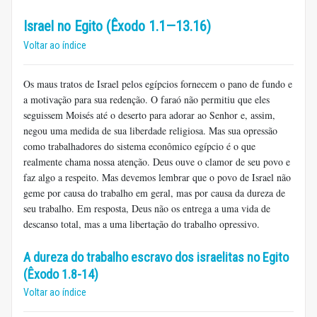
Israel no Egito (Êxodo 1.1—13.16)
Voltar ao índice
Os maus tratos de Israel pelos egípcios fornecem o pano de fundo e
a motivação para sua redenção. O faraó não permitiu que eles
seguissem Moisés até o deserto para adorar ao Senhor e, assim,
negou uma medida de sua liberdade religiosa. Mas sua opressão
como trabalhadores do sistema econômico egípcio é o que
realmente chama nossa atenção. Deus ouve o clamor de seu povo e
faz algo a respeito. Mas devemos lembrar que o povo de Israel não
geme por causa do trabalho em geral, mas por causa da dureza de
seu trabalho. Em resposta, Deus não os entrega a uma vida de
descanso total, mas a uma libertação do trabalho opressivo.
A dureza do trabalho escravo dos israelitas no Egito
(Êxodo 1.8-14)
Voltar ao índice