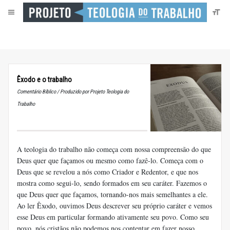
Êxodo e o trabalho
Comentário Bíblico / Produzido por Projeto Teologia do
Trabalho
A teologia do trabalho não começa com nossa compreensão do que
Deus quer que façamos ou mesmo como fazê-lo. Começa com o
Deus que se revelou a nós como Criador e Redentor, e que nos
mostra como segui-lo, sendo formados em seu caráter. Fazemos o
que Deus quer que façamos, tornando-nos mais semelhantes a ele.
Ao ler Êxodo, ouvimos Deus descrever seu próprio caráter e vemos
esse Deus em particular formando ativamente seu povo. Como seu
povo, nós cristãos não podemos nos contentar em fazer nosso