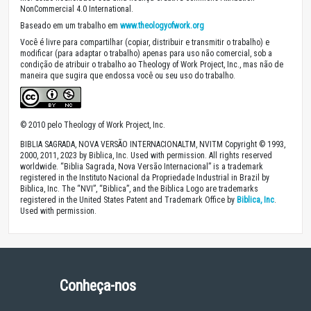
NonCommercial 4.0 International.
Baseado em um trabalho em
www.theologyofwork.org
Você é livre para compartilhar (copiar, distribuir e transmitir o trabalho) e
modificar (para adaptar o trabalho) apenas para uso não comercial, sob a
condição de atribuir o trabalho ao Theology of Work Project, Inc., mas não de
maneira que sugira que endossa você ou seu uso do trabalho.
© 2010 pelo Theology of Work Project, Inc.
BIBLIA SAGRADA, NOVA VERSÃO INTERNACIONALTM, NVITM Copyright © 1993,
2000, 2011, 2023 by Biblica, Inc. Used with permission. All rights reserved
worldwide. “Biblia Sagrada, Nova Versão Internacional” is a trademark
registered in the Instituto Nacional da Propriedade Industrial in Brazil by
Biblica, Inc. The “NVI”, “Biblica”, and the Biblica Logo are trademarks
registered in the United States Patent and Trademark Office by
Biblica, Inc
.
Used with permission.
Conheça-nos