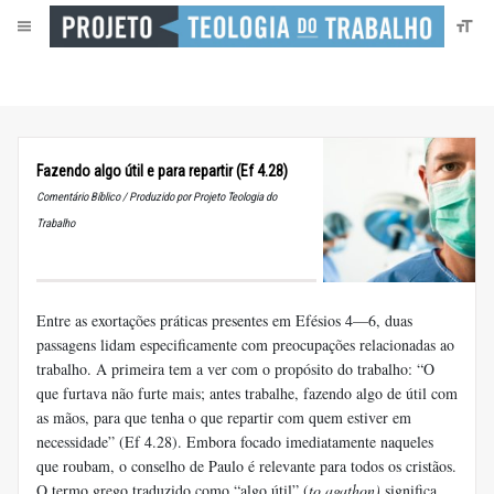
Fazendo algo útil e para repartir (Ef 4.28)
Comentário Bíblico / Produzido por Projeto Teologia do
Trabalho
Entre as exortações práticas presentes em Efésios 4—6, duas
passagens lidam especificamente com preocupações relacionadas ao
trabalho. A primeira tem a ver com o propósito do trabalho: “O
que furtava não furte mais; antes trabalhe, fazendo algo de útil com
as mãos, para que tenha o que repartir com quem estiver em
necessidade” (Ef 4.28). Embora focado imediatamente naqueles
que roubam, o conselho de Paulo é relevante para todos os cristãos.
O termo grego traduzido como “algo útil” (
to agathon)
significa