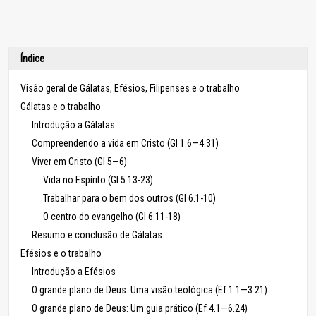
Índice
Visão geral de Gálatas, Efésios, Filipenses e o trabalho
Gálatas e o trabalho
Introdução a Gálatas
Compreendendo a vida em Cristo (Gl 1.6—4.31)
Viver em Cristo (Gl 5—6)
Vida no Espírito (Gl 5.13-23)
Trabalhar para o bem dos outros (Gl 6.1-10)
O centro do evangelho (Gl 6.11-18)
Resumo e conclusão de Gálatas
Efésios e o trabalho
Introdução a Efésios
O grande plano de Deus: Uma visão teológica (Ef 1.1—3.21)
O grande plano de Deus: Um guia prático (Ef 4.1—6.24)