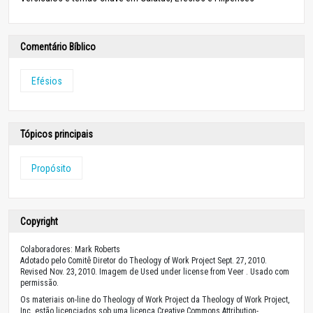
Comentário Bíblico
Efésios
Tópicos principais
Propósito
Copyright
Colaboradores: Mark Roberts
Adotado pelo Comitê Diretor do Theology of Work Project Sept. 27, 2010.
Revised Nov. 23, 2010. Imagem de Used under license from Veer . Usado com
permissão.
Os materiais on-line do Theology of Work Project da Theology of Work Project,
Inc. estão licenciados sob uma licença Creative Commons Attribution-