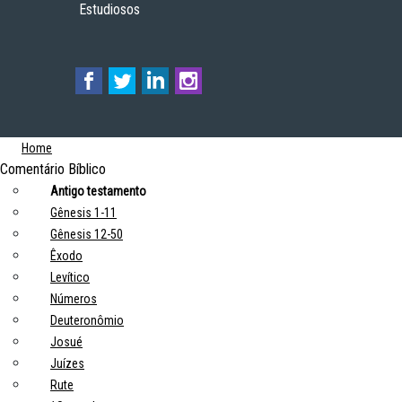
Estudiosos
Home
Comentário Bíblico
Antigo testamento
Gênesis 1-11
Gênesis 12-50
Êxodo
Levítico
Números
Deuteronômio
Josué
Juízes
Rute