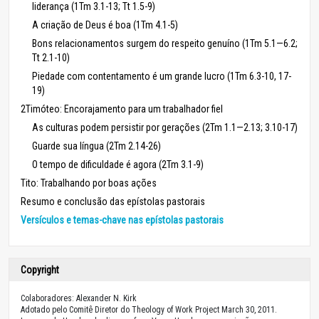
liderança (1Tm 3.1-13; Tt 1.5-9)
A criação de Deus é boa (1Tm 4.1-5)
Bons relacionamentos surgem do respeito genuíno (1Tm 5.1—6.2;
Tt 2.1-10)
Piedade com contentamento é um grande lucro (1Tm 6.3-10, 17-
19)
2Timóteo: Encorajamento para um trabalhador fiel
As culturas podem persistir por gerações (2Tm 1.1—2.13; 3.10-17)
Guarde sua língua (2Tm 2.14-26)
O tempo de dificuldade é agora (2Tm 3.1-9)
Tito: Trabalhando por boas ações
Resumo e conclusão das epístolas pastorais
Versículos e temas-chave nas epístolas pastorais
Copyright
Colaboradores: Alexander N. Kirk
Adotado pelo Comitê Diretor do Theology of Work Project March 30, 2011.