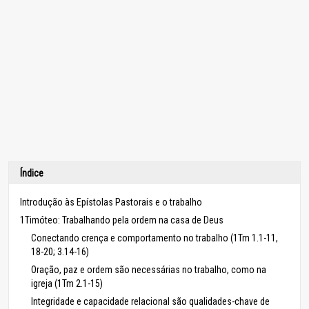
Índice
Introdução às Epístolas Pastorais e o trabalho
1Timóteo: Trabalhando pela ordem na casa de Deus
Conectando crença e comportamento no trabalho (1Tm 1.1-11,
18-20; 3.14-16)
Oração, paz e ordem são necessárias no trabalho, como na
igreja (1Tm 2.1-15)
Integridade e capacidade relacional são qualidades-chave de