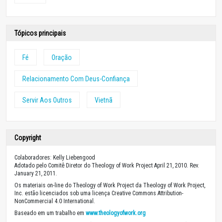
Tópicos principais
Fé
Oração
Relacionamento Com Deus-Confiança
Servir Aos Outros
Vietnã
Copyright
Colaboradores: Kelly Liebengood
Adotado pelo Comitê Diretor do Theology of Work Project April 21, 2010. Rev.
January 21, 2011.
Os materiais on-line do Theology of Work Project da Theology of Work Project,
Inc. estão licenciados sob uma licença Creative Commons Attribution-
NonCommercial 4.0 International.
Baseado em um trabalho em
www.theologyofwork.org