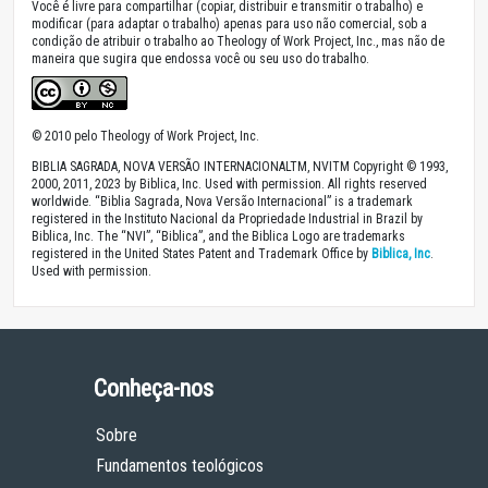
Você é livre para compartilhar (copiar, distribuir e transmitir o trabalho) e
modificar (para adaptar o trabalho) apenas para uso não comercial, sob a
condição de atribuir o trabalho ao Theology of Work Project, Inc., mas não de
maneira que sugira que endossa você ou seu uso do trabalho.
© 2010 pelo Theology of Work Project, Inc.
BIBLIA SAGRADA, NOVA VERSÃO INTERNACIONALTM, NVITM Copyright © 1993,
2000, 2011, 2023 by Biblica, Inc. Used with permission. All rights reserved
worldwide. “Biblia Sagrada, Nova Versão Internacional” is a trademark
registered in the Instituto Nacional da Propriedade Industrial in Brazil by
Biblica, Inc. The “NVI”, “Biblica”, and the Biblica Logo are trademarks
registered in the United States Patent and Trademark Office by
Biblica, Inc
.
Used with permission.
Conheça-nos
Sobre
Fundamentos teológicos