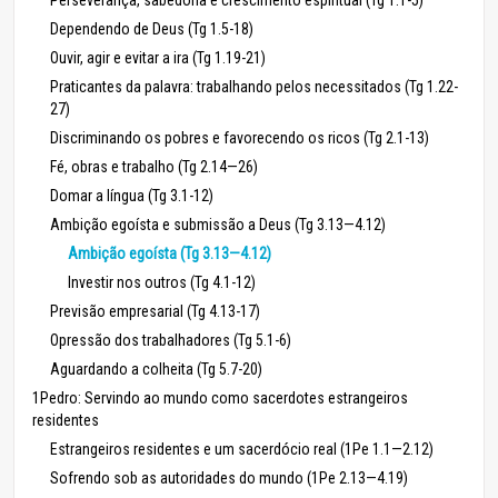
Dependendo de Deus (Tg 1.5-18)
Ouvir, agir e evitar a ira (Tg 1.19-21)
Praticantes da palavra: trabalhando pelos necessitados (Tg 1.22-
27)
Discriminando os pobres e favorecendo os ricos (Tg 2.1-13)
Fé, obras e trabalho (Tg 2.14—26)
Domar a língua (Tg 3.1-12)
Ambição egoísta e submissão a Deus (Tg 3.13—4.12)
Ambição egoísta (Tg 3.13—4.12)
Investir nos outros (Tg 4.1-12)
Previsão empresarial (Tg 4.13-17)
Opressão dos trabalhadores (Tg 5.1-6)
Aguardando a colheita (Tg 5.7-20)
1Pedro: Servindo ao mundo como sacerdotes estrangeiros
residentes
Estrangeiros residentes e um sacerdócio real (1Pe 1.1—2.12)
Sofrendo sob as autoridades do mundo (1Pe 2.13—4.19)