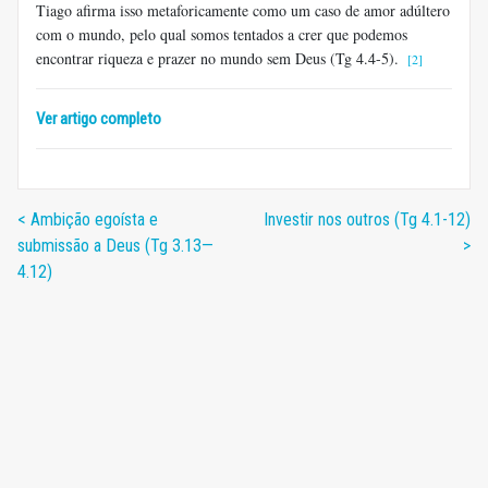
Tiago afirma isso metaforicamente como um caso de amor adúltero
com o mundo, pelo qual somos tentados a crer que podemos
encontrar riqueza e prazer no mundo sem Deus (Tg 4.4-5).
[2]
Ver artigo completo
< Ambição egoísta e
Investir nos outros (Tg 4.1-12)
submissão a Deus (Tg 3.13—
>
4.12)