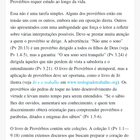
Provérbios requer estudo ao longo da vida.
Essa não é uma tarefa simples. Alguns dos provérbios estão em
tensão uns com os outros, embora não em oposição direta. Outros
são apresentados com uma ambiguidade que força o leitor a refletir
sobre várias interpretações possíveis. Deve-se prestar muita atenção
a quem o provérbio se dirige. A advertência: “Não ame o sono”
(Pv 20.13) é um provérbio dirigido a todos os filhos de Deus (veja
Pv 1.4-5), mas a garantia: “O seu sono será tranquilo” (Pv 3.24) é
dirigida àqueles que não perdem de vista a sabedoria e o
entendimento (Pv 3.21). O livro de Provérbios é atemporal, mas a
aplicação de provérbios deve ser oportuna, como o livro de Jó
ilustra (veja
Jó e o trabalho
em
www.teologiadotrabalho.org
). Os
provérbios são pedras de toque no lento desenvolvimento da
virtude e levam muito tempo para serem entendidos. “Se o sábio
lhes der ouvidos, aumentará seu conhecimento, e quem tem
discernimento obterá orientação para compreender provérbios e
parábolas, ditados e enigmas dos sábios” (Pv 1.5-6).
O livro de Provérbios contém sete coleções. A coleção 1 (Pv 1.1—
9.18) contém extensos discursos que buscam preparar o coração do