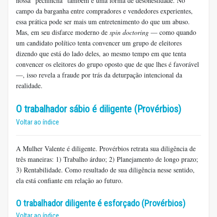
nossa “pechincha” também é uma forma de desonestidade. No
campo da barganha entre compradores e vendedores experientes,
essa prática pode ser mais um entretenimento do que um abuso.
Mas, em seu disfarce moderno de
spin doctoring
— como quando
um candidato político tenta convencer um grupo de eleitores
dizendo que está do lado deles, ao mesmo tempo em que tenta
convencer os eleitores do grupo oposto que de que lhes é favorável
—, isso revela a fraude por trás da deturpação intencional da
realidade.
O trabalhador sábio é diligente (Provérbios)
Voltar ao índice
A Mulher Valente é diligente. Provérbios retrata sua diligência de
três maneiras: 1) Trabalho árduo; 2) Planejamento de longo prazo;
3) Rentabilidade. Como resultado de sua diligência nesse sentido,
ela está confiante em relação ao futuro.
O trabalhador diligente é esforçado (Provérbios)
Voltar ao índice