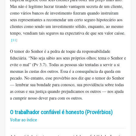
Mas não é legítimo lucrar tirando vantagem secreta de um cliente,
como vários bancos de investimento fizeram quando instruíram
seus representantes a recomendar um certo seguro hipotecário aos
clientes como sendo um investimento sólido, enquanto, ao mesmo
tempo, vendiam tais seguros na expectativa de que seu valor caísse.
[11]
O temor do Senhor é a pedra de toque da responsabilidade
fiduciária. “Não seja sábio aos seus próprios olhos; tema o Senhor e
evite o mal” (Pv 3.7). Todas as pessoas são tentadas a servir a si
mesmas às custas dos outros. Essa é a consequência da queda em
pecado. No entanto, esse provérbio nos diz que o temor do Senhor
— lembrar sua bondade para conosco, sua providência sobre todas
as coisas e sua justiça quando prejudicamos os outros — nos ajuda
a cumprir nosso dever para com os outros.
O trabalhador confiável é honesto (Provérbios)
Voltar ao índice