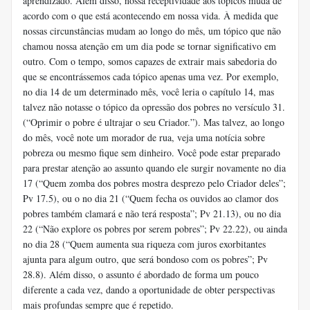
aprendizado. Além disso, nossa receptividade aos tópicos muda de
acordo com o que está acontecendo em nossa vida. À medida que
nossas circunstâncias mudam ao longo do mês, um tópico que não
chamou nossa atenção em um dia pode se tornar significativo em
outro. Com o tempo, somos capazes de extrair mais sabedoria do
que se encontrássemos cada tópico apenas uma vez. Por exemplo,
no dia 14 de um determinado mês, você leria o capítulo 14, mas
talvez não notasse o tópico da opressão dos pobres no versículo 31.
(“Oprimir o pobre é ultrajar o seu Criador.”). Mas talvez, ao longo
do mês, você note um morador de rua, veja uma notícia sobre
pobreza ou mesmo fique sem dinheiro. Você pode estar preparado
para prestar atenção ao assunto quando ele surgir novamente no dia
17 (“Quem zomba dos pobres mostra desprezo pelo Criador deles”;
Pv 17.5), ou o no dia 21 (“Quem fecha os ouvidos ao clamor dos
pobres também clamará e não terá resposta”; Pv 21.13), ou no dia
22 (“Não explore os pobres por serem pobres”; Pv 22.22), ou ainda
no dia 28 (“Quem aumenta sua riqueza com juros exorbitantes
ajunta para algum outro, que será bondoso com os pobres”; Pv
28.8). Além disso, o assunto é abordado de forma um pouco
diferente a cada vez, dando a oportunidade de obter perspectivas
mais profundas sempre que é repetido.