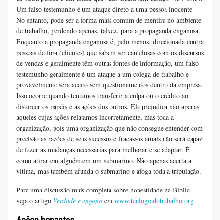
Um falso testemunho é um ataque direto a uma pessoa inocente.
No entanto, pode ser a forma mais comum de mentira no ambiente
de trabalho, perdendo apenas, talvez, para a propaganda enganosa.
Enquanto a propaganda enganosa é, pelo menos, direcionada contra
pessoas de fora (clientes) que sabem ser cautelosas com os discursos
de vendas e geralmente têm outras fontes de informação, um falso
testemunho geralmente é um ataque a um colega de trabalho e
provavelmente será aceito sem questionamentos dentro da empresa.
Isso ocorre quando tentamos transferir a culpa ou o crédito ao
distorcer os papéis e as ações dos outros. Ela prejudica não apenas
aqueles cujas ações relatamos incorretamente, mas toda a
organização, pois uma organização que não consegue entender com
precisão as razões de seus sucessos e fracassos atuais não será capaz
de fazer as mudanças necessárias para melhorar e se adaptar. É
como atirar em alguém em um submarino. Não apenas acerta a
vítima, mas também afunda o submarino e afoga toda a tripulação.
Para uma discussão mais completa sobre honestidade na Bíblia,
veja o artigo
Verdade e engano
em
www.teologiadotrabalho.org
.
Ações honestas