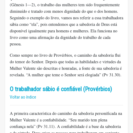
(Gênesis 1—2), o trabalho das mulheres tem sido frequentemente
diminuído e tratado com menos dignidade do que o dos homens.
Seguindo o exemplo do livro, vamos nos referir a essa trabalhadora
sábia como “ela”, pois entendemos que a sabedoria de Deus está
disponível igualmente para homens e mulheres. Ela funciona no
livro como uma afirmação da dignidade do trabalho de cada
pessoa.
Como sempre no livro de Provérbios, o caminho da sabedoria flui
do temor do Senhor. Depois que todas as habilidades e virtudes da
Mulher Valente são descritas e honradas, a fonte de sua sabedoria é
revelada. “A mulher que teme o Senhor será elogiada” (Pv 31.30).
O trabalhador sábio é confiável (Provérbios)
Voltar ao índice
A primeira característica do caminho da sabedoria personificada na
Mulher Valente é a confiabilidade. “Seu marido tem plena
confiança nela” (Pv 31.11). A confiabilidade é a base da sabedoria
e da virtude. Deus criou as pessoas para trabalharem em conjunto