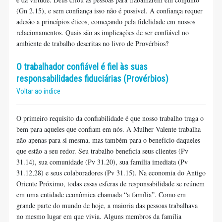
(Gn 2.15), e sem confiança isso não é possível. A confiança requer
adesão a princípios éticos, começando pela fidelidade em nossos
relacionamentos. Quais são as implicações de ser confiável no
ambiente de trabalho descritas no livro de Provérbios?
O trabalhador confiável é fiel às suas
responsabilidades fiduciárias (Provérbios)
Voltar ao índice
O primeiro requisito da confiabilidade é que nosso trabalho traga o
bem para aqueles que confiam em nós. A Mulher Valente trabalha
não apenas para si mesma, mas também para o benefício daqueles
que estão a seu redor. Seu trabalho beneficia seus clientes (Pv
31.14), sua comunidade (Pv 31.20), sua família imediata (Pv
31.12,28) e seus colaboradores (Pv 31.15). Na economia do Antigo
Oriente Próximo, todas essas esferas de responsabilidade se reúnem
em uma entidade econômica chamada “a família”. Como em
grande parte do mundo de hoje, a maioria das pessoas trabalhava
no mesmo lugar em que vivia. Alguns membros da família