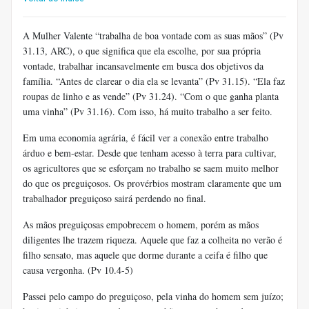
A Mulher Valente “trabalha de boa vontade com as suas mãos” (Pv
31.13, ARC), o que significa que ela escolhe, por sua própria
vontade, trabalhar incansavelmente em busca dos objetivos da
família. “Antes de clarear o dia ela se levanta” (Pv 31.15). “Ela faz
roupas de linho e as vende” (Pv 31.24). “Com o que ganha planta
uma vinha” (Pv 31.16). Com isso, há muito trabalho a ser feito.
Em uma economia agrária, é fácil ver a conexão entre trabalho
árduo e bem-estar. Desde que tenham acesso à terra para cultivar,
os agricultores que se esforçam no trabalho se saem muito melhor
do que os preguiçosos. Os provérbios mostram claramente que um
trabalhador preguiçoso sairá perdendo no final.
As mãos preguiçosas empobrecem o homem, porém as mãos
diligentes lhe trazem riqueza. Aquele que faz a colheita no verão é
filho sensato, mas aquele que dorme durante a ceifa é filho que
causa vergonha. (Pv 10.4-5)
Passei pelo campo do preguiçoso, pela vinha do homem sem juízo;