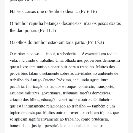
Há seis coisas que o Senhor odeia ... (Pv 6.16)
O Senhor repudia balanças desonestas, mas os pesos exatos
lhe dão prazer. (Pv 11.1)
Os olhos do Senhor estão em toda parte. (Pv 15.3)
O caráter piedoso — isto é, a sabedoria — é essencial em toda a
vida, incluindo o trabalho. Uma olhada nos provérbios demonstra
que o livro tem muito a contribuir para o trabalho. Muitos dos
provérbios falam diretamente sobre as atividades no ambiente de
trabalho do Antigo Oriente Próximo, incluindo agricultura,
pecuária, fabricação de tecidos e roupas, comércio, transporte,
assuntos militares, governança, tribunais, tarefas domésticas,
criação dos filhos, educação, construção e outros. O dinheiro —
que está intimamente relacionado ao trabalho — também é um
tópico de destaque. Muitos outros provérbios cobrem tópicos que
se aplicam significativamente ao trabalho, como prudência,
honestidade, justiça, perspicácia e bons relacionamentos.