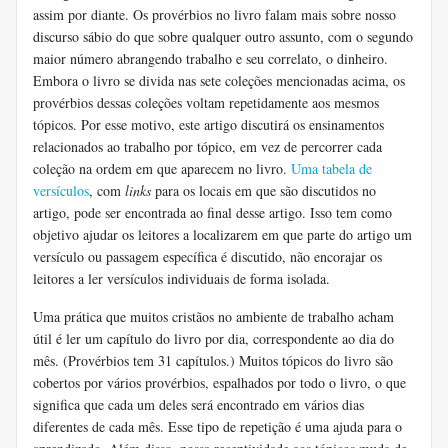
assim por diante. Os provérbios no livro falam mais sobre nosso
discurso sábio do que sobre qualquer outro assunto, com o segundo
maior número abrangendo trabalho e seu correlato, o dinheiro.
Embora o livro se divida nas sete coleções mencionadas acima, os
provérbios dessas coleções voltam repetidamente aos mesmos
tópicos. Por esse motivo, este artigo discutirá os ensinamentos
relacionados ao trabalho por tópico, em vez de percorrer cada
coleção na ordem em que aparecem no livro.
Uma tabela de
versículos
, com
links
para os locais em que são discutidos no
artigo, pode ser encontrada ao final desse artigo. Isso tem como
objetivo ajudar os leitores a localizarem em que parte do artigo um
versículo ou passagem específica é discutido, não encorajar os
leitores a ler versículos individuais de forma isolada.
Uma prática que muitos cristãos no ambiente de trabalho acham
útil é ler um capítulo do livro por dia, correspondente ao dia do
mês. (Provérbios tem 31 capítulos.) Muitos tópicos do livro são
cobertos por vários provérbios, espalhados por todo o livro, o que
significa que cada um deles será encontrado em vários dias
diferentes de cada mês. Esse tipo de repetição é uma ajuda para o