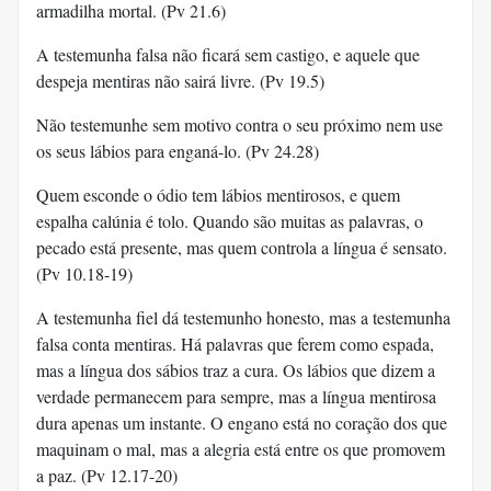
armadilha mortal. (Pv 21.6)
A testemunha falsa não ficará sem castigo, e aquele que
despeja mentiras não sairá livre. (Pv 19.5)
Não testemunhe sem motivo contra o seu próximo nem use
os seus lábios para enganá-lo. (Pv 24.28)
Quem esconde o ódio tem lábios mentirosos, e quem
espalha calúnia é tolo. Quando são muitas as palavras, o
pecado está presente, mas quem controla a língua é sensato.
(Pv 10.18-19)
A testemunha fiel dá testemunho honesto, mas a testemunha
falsa conta mentiras. Há palavras que ferem como espada,
mas a língua dos sábios traz a cura. Os lábios que dizem a
verdade permanecem para sempre, mas a língua mentirosa
dura apenas um instante. O engano está no coração dos que
maquinam o mal, mas a alegria está entre os que promovem
a paz. (Pv 12.17-20)