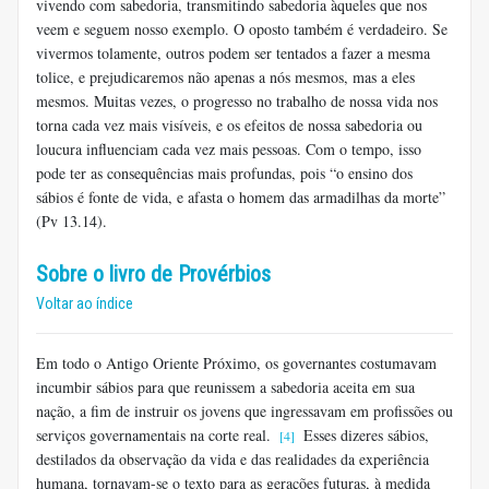
vivendo com sabedoria, transmitindo sabedoria àqueles que nos
veem e seguem nosso exemplo. O oposto também é verdadeiro. Se
vivermos tolamente, outros podem ser tentados a fazer a mesma
tolice, e prejudicaremos não apenas a nós mesmos, mas a eles
mesmos. Muitas vezes, o progresso no trabalho de nossa vida nos
torna cada vez mais visíveis, e os efeitos de nossa sabedoria ou
loucura influenciam cada vez mais pessoas. Com o tempo, isso
pode ter as consequências mais profundas, pois “o ensino dos
sábios é fonte de vida, e afasta o homem das armadilhas da morte”
(Pv 13.14).
Sobre o livro de Provérbios
Voltar ao índice
Em todo o Antigo Oriente Próximo, os governantes costumavam
incumbir sábios para que reunissem a sabedoria aceita em sua
nação, a fim de instruir os jovens que ingressavam em profissões ou
serviços governamentais na corte real.
Esses dizeres sábios,
[4]
destilados da observação da vida e das realidades da experiência
humana, tornavam-se o texto para as gerações futuras, à medida