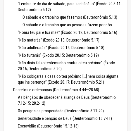
“Lembra-te do dia de sábado, para santificá-lo” (Êxodo 20.8-11;
Deuteronômio 5.12)
O sábado e o trabalho que fazemos (Deuteronômio 5.13)
O sábado e o trabalho que as pessoas fazem por nós
“Honra teu pai e tua mãe” (Êxodo 20.12; Deuteronômio 5.16)
“Não matarás” (Êxodo 20.13; Deuteronômio 5.17)
“Não adulterarás” (Êxodo 20.14; Deuteronômio 5.18)
“Não furtarás” (Êxodo 20.15; Deuteronômio 5.19)
“Não dirás falso testemunho contra o teu próximo” (Êxodo
20.16; Deuteronômio 5.20)
“Não cobiçarás a casa do teu próximo [...] nem coisa alguma
que lhe pertença” (Êxodo 20.17; Deuteronômio 5.21)
Decretos e ordenanças (Deuteronômio 4.44—28.68)
As bênçãos de obedecer à aliança de Deus (Deuteronômio
7.12-15; 28.2-12)
Os perigos da prosperidade (Deuteronômio 8.11-20)
Generosidade e bênção de Deus (Deuteronômio 15.7-11)
Escravidão (Deuteronômio 15.12-18)