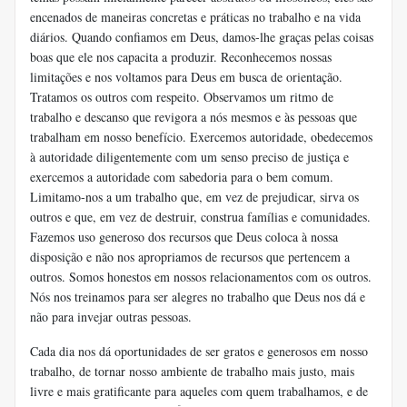
encenados de maneiras concretas e práticas no trabalho e na vida
diários. Quando confiamos em Deus, damos-lhe graças pelas coisas
boas que ele nos capacita a produzir. Reconhecemos nossas
limitações e nos voltamos para Deus em busca de orientação.
Tratamos os outros com respeito. Observamos um ritmo de
trabalho e descanso que revigora a nós mesmos e às pessoas que
trabalham em nosso benefício. Exercemos autoridade, obedecemos
à autoridade diligentemente com um senso preciso de justiça e
exercemos a autoridade com sabedoria para o bem comum.
Limitamo-nos a um trabalho que, em vez de prejudicar, sirva os
outros e que, em vez de destruir, construa famílias e comunidades.
Fazemos uso generoso dos recursos que Deus coloca à nossa
disposição e não nos apropriamos de recursos que pertencem a
outros. Somos honestos em nossos relacionamentos com os outros.
Nós nos treinamos para ser alegres no trabalho que Deus nos dá e
não para invejar outras pessoas.
Cada dia nos dá oportunidades de ser gratos e generosos em nosso
trabalho, de tornar nosso ambiente de trabalho mais justo, mais
livre e mais gratificante para aqueles com quem trabalhamos, e de