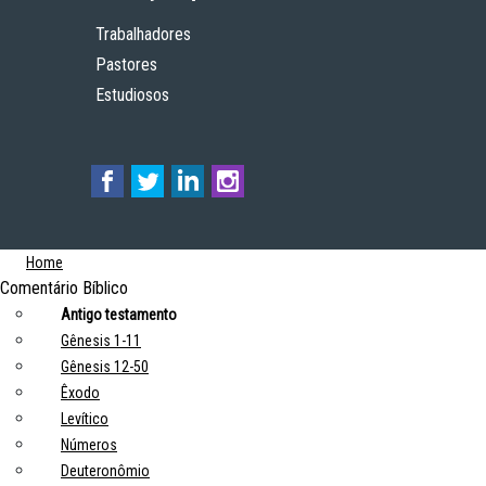
Trabalhadores
Pastores
Estudiosos
Home
Comentário Bíblico
Antigo testamento
Gênesis 1-11
Gênesis 12-50
Êxodo
Levítico
Números
Deuteronômio