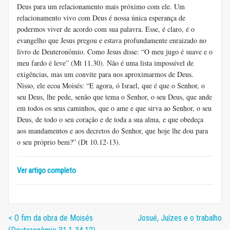
Deus para um relacionamento mais próximo com ele. Um
relacionamento vivo com Deus é nossa única esperança de
podermos viver de acordo com sua palavra. Esse, é claro, é o
evangelho que Jesus pregou e estava profundamente enraizado no
livro de Deuteronômio. Como Jesus disse: “O meu jugo é suave e o
meu fardo é leve” (Mt 11.30). Não é uma lista impossível de
exigências, mas um convite para nos aproximarmos de Deus.
Nisso, ele ecoa Moisés: “E agora, ó Israel, que é que o Senhor, o
seu Deus, lhe pede, senão que tema o Senhor, o seu Deus, que ande
em todos os seus caminhos, que o ame e que sirva ao Senhor, o seu
Deus, de todo o seu coração e de toda a sua alma, e que obedeça
aos mandamentos e aos decretos do Senhor, que hoje lhe dou para
o seu próprio bem?” (Dt 10.12-13).
Ver artigo completo
< O fim da obra de Moisés
Josué, Juízes e o trabalho