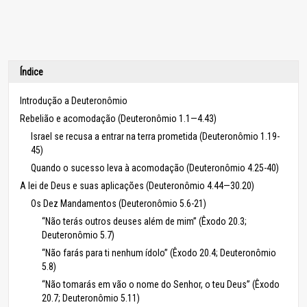
Índice
Introdução a Deuteronômio
Rebelião e acomodação (Deuteronômio 1.1—4.43)
Israel se recusa a entrar na terra prometida (Deuteronômio 1.19-
45)
Quando o sucesso leva à acomodação (Deuteronômio 4.25-40)
A lei de Deus e suas aplicações (Deuteronômio 4.44—30.20)
Os Dez Mandamentos (Deuteronômio 5.6-21)
“Não terás outros deuses além de mim” (Êxodo 20.3;
Deuteronômio 5.7)
“Não farás para ti nenhum ídolo” (Êxodo 20.4; Deuteronômio
5.8)
“Não tomarás em vão o nome do Senhor, o teu Deus” (Êxodo
20.7; Deuteronômio 5.11)