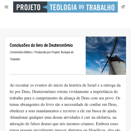
Conclusões do livro de Deuteronômio
Comentário Bíblico / Produzido por Projeto Teologia do
Trabalho
Ao recontar os eventos do início da história de Israel e a entrega da
lei por Deus, Deuteronômio retrata vividamente a importância do
trabalho para o cumprimento da aliança de Deus com seu povo. Os
temas abrangentes do livro são a necessidade de confiar em Deus,
obedecer a seus mandamentos e recorrer a ele em busca de ajuda.
Abandonar qualquer uma dessas atividades é cair na idolatria, na
adoração de falsos deuses que nós mesmos criamos. Embora esses
temas possam inicialmente parecer abstratos ou filosóficos, eles são