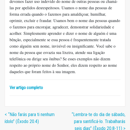
devemos fazer uso indevido do nome de outras pessoas ou chamá-
las por apelidos desrespeitosos. Usamos o nome das pessoas de
forma errada quando o fazemos para amaldiçoar, humilhar,
oprimir, excluir e fraudar. Usamos bem o nome das pessoas quando
o fazemos para encorajar, agradecer, demonstrar solidariedade e
acolher. Simplesmente aprender e dizer o nome de alguém é uma
bênção, especialmente se essa pessoa é frequentemente tratada
como alguém sem nome, invisível ou insignificante. Você sabe o
nome da pessoa que esvazia sua lixeira, atende sua ligação
telefônica ou dirige seu ônibus? Se esses exemplos não dizem
respeito ao próprio nome do Senhor, eles dizem respeito ao nome
daqueles que foram feitos à sua imagem.
Ver artigo completo
< “Não farás para ti nenhum
“Lembra-te do dia de sábado,
ídolo” (Êxodo 20.4)
para santificá-lo. Trabalharás
seis dias” (Êxodo 20.8-11) >