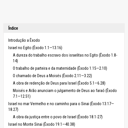
Índice
Introdução a Êxodo
Israel no Egito (Êxodo 1.1—13.16)
A dureza do trabalho escravo dos israelitas no Egito (Êxodo 1.8-
14)
O trabalho de parteira e da maternidade (Êxodo 1.15—2.10)
O chamado de Deus a Moisés (Êxodo 2.11—3.22)
A obra de redenção de Deus para Israel (Êxodo 5.1—6.28)
Moisés e Arão anunciam o julgamento de Deus ao faraó (Êxodo
7.1—12.51)
Israel no mar Vermelho e no caminho para o Sinai (Êxodo 13.17—
18.27)
A obra da justiça entre o povo de Israel (Êxodo 18.1-27)
Israel no Monte Sinai (Êxodo 19.1—40.38)