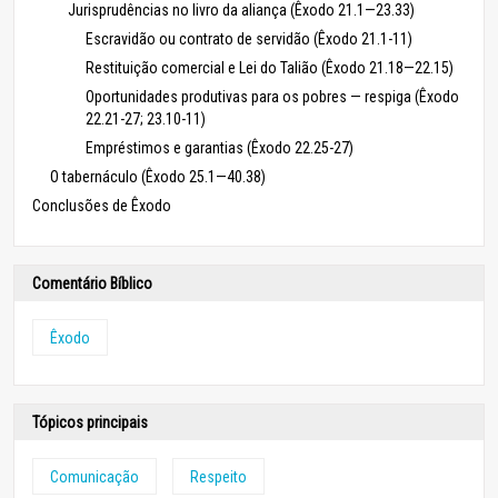
Jurisprudências no livro da aliança (Êxodo 21.1—23.33)
Escravidão ou contrato de servidão (Êxodo 21.1-11)
Restituição comercial e Lei do Talião (Êxodo 21.18—22.15)
Oportunidades produtivas para os pobres — respiga (Êxodo
22.21-27; 23.10-11)
Empréstimos e garantias (Êxodo 22.25-27)
O tabernáculo (Êxodo 25.1—40.38)
Conclusões de Êxodo
Comentário Bíblico
Êxodo
Tópicos principais
Comunicação
Respeito