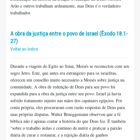
Arão e outros trabalham arduamente, mas Deus é o verdadeiro
trabalhador.
A obra da justiça entre o povo de Israel (Êxodo 18.1-
27)
Voltar ao índice
Durante a viagem do Egito ao Sinai, Moisés se reconectou com seu
sogro Jetro. Este, que antes era estrangeiro para os israelitas,
ofereceu um conselho muito necessário a Moisés sobre justiça na
comunidade. A obra de redenção de Deus para seu povo foi
expandida para a obra da justiça entre seu povo. Israel já havia
sofrido tratamento injusto nas mãos dos capatazes egípcios. Por
conta própria, eles procuraram com razão respostas de Deus para
suas próprias disputas. Walter Brueggemann observou que a fé
bíblica não é apenas contar a história do que Deus fez. É também
“sobre o trabalho árduo e contínuo de nutrir e praticar a paixão
diária de curar e restaurar, e a rejeição diária de ganhos