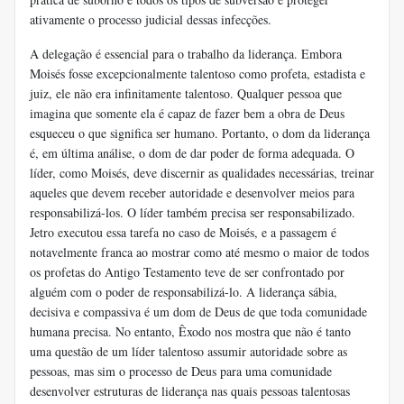
ativamente o processo judicial dessas infecções.
A delegação é essencial para o trabalho da liderança. Embora
Moisés fosse excepcionalmente talentoso como profeta, estadista e
juiz, ele não era infinitamente talentoso. Qualquer pessoa que
imagina que somente ela é capaz de fazer bem a obra de Deus
esqueceu o que significa ser humano. Portanto, o dom da liderança
é, em última análise, o dom de dar poder de forma adequada. O
líder, como Moisés, deve discernir as qualidades necessárias, treinar
aqueles que devem receber autoridade e desenvolver meios para
responsabilizá-los. O líder também precisa ser responsabilizado.
Jetro executou essa tarefa no caso de Moisés, e a passagem é
notavelmente franca ao mostrar como até mesmo o maior de todos
os profetas do Antigo Testamento teve de ser confrontado por
alguém com o poder de responsabilizá-lo. A liderança sábia,
decisiva e compassiva é um dom de Deus de que toda comunidade
humana precisa. No entanto, Êxodo nos mostra que não é tanto
uma questão de um líder talentoso assumir autoridade sobre as
pessoas, mas sim o processo de Deus para uma comunidade
desenvolver estruturas de liderança nas quais pessoas talentosas