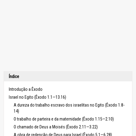
Índice
Introdução a Êxodo
Israel no Egito (Êxodo 1.1—13.16)
A dureza do trabalho escravo dos israelitas no Egito (Êxodo 1.8-
14)
O trabalho de parteira e da maternidade (Êxodo 1.15—2.10)
O chamado de Deus a Moisés (Êxodo 2.11—3.22)
A obra de redenção de Deus para Israel (Êxodo 5.1—6.28)