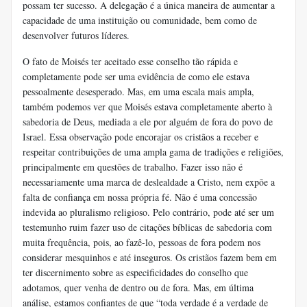
possam ter sucesso. A delegação é a única maneira de aumentar a
capacidade de uma instituição ou comunidade, bem como de
desenvolver futuros líderes.
O fato de Moisés ter aceitado esse conselho tão rápida e
completamente pode ser uma evidência de como ele estava
pessoalmente desesperado. Mas, em uma escala mais ampla,
também podemos ver que Moisés estava completamente aberto à
sabedoria de Deus, mediada a ele por alguém de fora do povo de
Israel. Essa observação pode encorajar os cristãos a receber e
respeitar contribuições de uma ampla gama de tradições e religiões,
principalmente em questões de trabalho. Fazer isso não é
necessariamente uma marca de deslealdade a Cristo, nem expõe a
falta de confiança em nossa própria fé. Não é uma concessão
indevida ao pluralismo religioso. Pelo contrário, pode até ser um
testemunho ruim fazer uso de citações bíblicas de sabedoria com
muita frequência, pois, ao fazê-lo, pessoas de fora podem nos
considerar mesquinhos e até inseguros. Os cristãos fazem bem em
ter discernimento sobre as especificidades do conselho que
adotamos, quer venha de dentro ou de fora. Mas, em última
análise, estamos confiantes de que “toda verdade é a verdade de