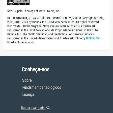
© 2012 pelo Theology of Work Project, Inc.
BIBLIA SAGRADA, NOVA VERSÃO INTERNACIONALTM, NVITM Copyright © 1993,
2000, 2011, 2023 by Biblica, Inc. Used with permission. All rights reserved
worldwide. “Biblia Sagrada, Nova Versão Internacional” is a trademark
registered in the Instituto Nacional da Propriedade Industrial in Brazil by
Biblica, Inc. The “NVI”, “Biblica”, and the Biblica Logo are trademarks
registered in the United States Patent and Trademark Office by
Biblica, Inc
.
Used with permission.
Conheça-nos
Sobre
Fundamentos teológicos
Licença
Busca avançada