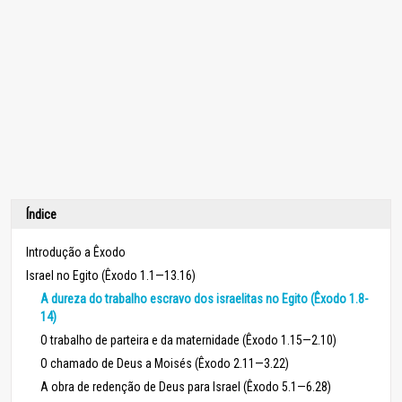
Índice
Introdução a Êxodo
Israel no Egito (Êxodo 1.1—13.16)
A dureza do trabalho escravo dos israelitas no Egito (Êxodo 1.8-
14)
O trabalho de parteira e da maternidade (Êxodo 1.15—2.10)
O chamado de Deus a Moisés (Êxodo 2.11—3.22)
A obra de redenção de Deus para Israel (Êxodo 5.1—6.28)