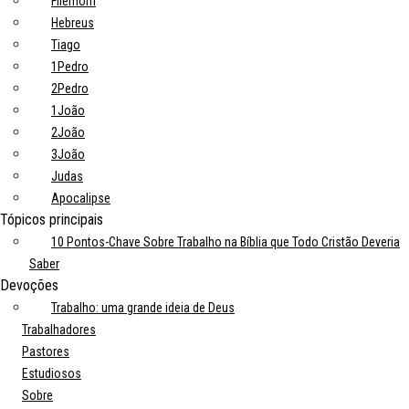
Filemom
Hebreus
Tiago
1Pedro
2Pedro
1João
2João
3João
Judas
Apocalipse
Tópicos principais
10 Pontos-Chave Sobre Trabalho na Bíblia que Todo Cristão Deveria
Saber
Devoções
Trabalho: uma grande ideia de Deus
Trabalhadores
Pastores
Estudiosos
Sobre