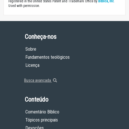
registered in the United States Patent and Trademark Office by
Biblica, Inc
.
Used with permission.
Conheça-nos
Sobre
Fundamentos teológicos
Licença
Busca avançada
Conteúdo
Comentário Bíblico
Tópicos principais
Devoções