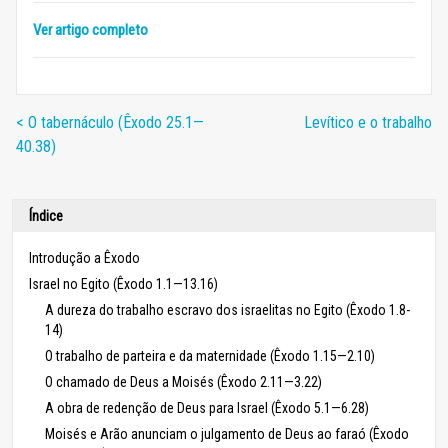
Ver artigo completo
< O tabernáculo (Êxodo 25.1—
Levítico e o trabalho
40.38)
Índice
Introdução a Êxodo
Israel no Egito (Êxodo 1.1—13.16)
A dureza do trabalho escravo dos israelitas no Egito (Êxodo 1.8-
14)
O trabalho de parteira e da maternidade (Êxodo 1.15—2.10)
O chamado de Deus a Moisés (Êxodo 2.11—3.22)
A obra de redenção de Deus para Israel (Êxodo 5.1—6.28)
Moisés e Arão anunciam o julgamento de Deus ao faraó (Êxodo