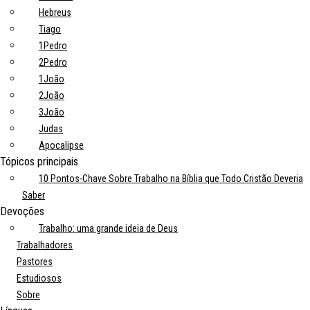
Hebreus
Tiago
1Pedro
2Pedro
1João
2João
3João
Judas
Apocalipse
Tópicos principais
10 Pontos-Chave Sobre Trabalho na Bíblia que Todo Cristão Deveria
Saber
Devoções
Trabalho: uma grande ideia de Deus
Trabalhadores
Pastores
Estudiosos
Sobre