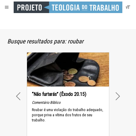
Busque resultados para: roubar
“Não furtarás” (Êxodo 20.15)
PREVIOUS
NEXT
Comentário Bíblico
Roubar é uma violação do trabalho adequado,
porque priva a vítima dos frutos de seu
trabalho.