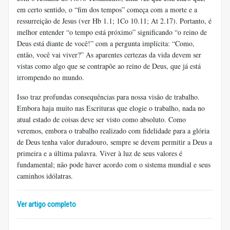
em certo sentido, o “fim dos tempos” começa com a morte e a
ressurreição de Jesus (ver Hb 1.1; 1Co 10.11; At 2.17). Portanto, é
melhor entender “o tempo está próximo” significando “o reino de
Deus está diante de você!” com a pergunta implícita: “Como,
então, você vai viver?” As aparentes certezas da vida devem ser
vistas como algo que se contrapõe ao reino de Deus, que já está
irrompendo no mundo.
Isso traz profundas consequências para nossa visão de trabalho.
Embora haja muito nas Escrituras que elogie o trabalho, nada no
atual estado de coisas deve ser visto como absoluto. Como
veremos, embora o trabalho realizado com fidelidade para a glória
de Deus tenha valor duradouro, sempre se devem permitir a Deus a
primeira e a última palavra. Viver à luz de seus valores é
fundamental; não pode haver acordo com o sistema mundial e seus
caminhos idólatras.
Ver artigo completo