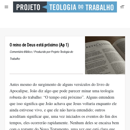
O reino de Deus está próximo (Ap 1)
Comentário Bíblico / Produzido por Projeto Teologia do
Trabalho
Antes mesmo do surgimento de alguns versículos do livro de
Apocalipse, João diz algo que pode parecer minar uma teologia
robusta do trabalho: “O tempo está próximo”. Alguns entendem
que isso significa que João achava que Jesus voltaria enquanto ele
ainda estivesse vivo, e que ele não havia entendido; outros
acreditam significar que, uma vez iniciados os eventos do fim dos
tempos, eles ocorrerão rapidamente. Nenhum deles se encaixa bem
com o restante do Novo Testamento, uma vez que está claro que,