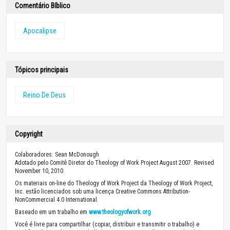
Comentário Bíblico
Apocalipse
Tópicos principais
Reino De Deus
Copyright
Colaboradores: Sean McDonough
Adotado pelo Comitê Diretor do Theology of Work Project August 2007. Revised
November 10, 2010.
Os materiais on-line do Theology of Work Project da Theology of Work Project,
Inc. estão licenciados sob uma licença Creative Commons Attribution-
NonCommercial 4.0 International.
Baseado em um trabalho em
www.theologyofwork.org
Você é livre para compartilhar (copiar, distribuir e transmitir o trabalho) e