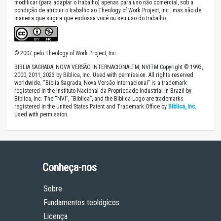
modificar (para adaptar o trabalho) apenas para uso não comercial, sob a
condição de atribuir o trabalho ao Theology of Work Project, Inc., mas não de
maneira que sugira que endossa você ou seu uso do trabalho.
© 2007 pelo Theology of Work Project, Inc.
BIBLIA SAGRADA, NOVA VERSÃO INTERNACIONALTM, NVITM Copyright © 1993,
2000, 2011, 2023 by Biblica, Inc. Used with permission. All rights reserved
worldwide. “Biblia Sagrada, Nova Versão Internacional” is a trademark
registered in the Instituto Nacional da Propriedade Industrial in Brazil by
Biblica, Inc. The “NVI”, “Biblica”, and the Biblica Logo are trademarks
registered in the United States Patent and Trademark Office by
Biblica, Inc
.
Used with permission.
Conheça-nos
Sobre
Fundamentos teológicos
Licença