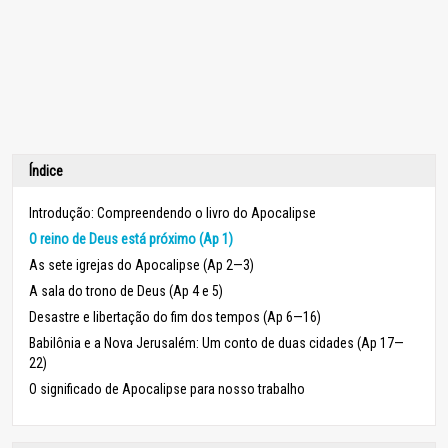
Índice
Introdução: Compreendendo o livro do Apocalipse
O reino de Deus está próximo (Ap 1)
As sete igrejas do Apocalipse (Ap 2—3)
A sala do trono de Deus (Ap 4 e 5)
Desastre e libertação do fim dos tempos (Ap 6—16)
Babilônia e a Nova Jerusalém: Um conto de duas cidades (Ap 17—
22)
O significado de Apocalipse para nosso trabalho