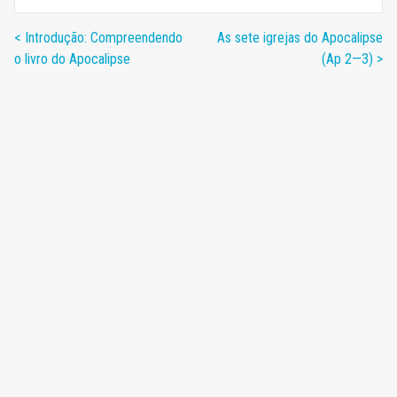
< Introdução: Compreendendo
As sete igrejas do Apocalipse
o livro do Apocalipse
(Ap 2—3) >