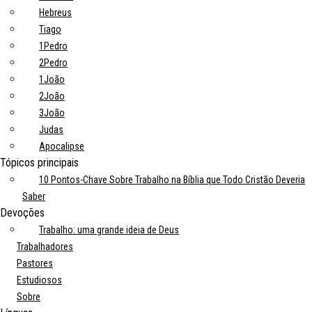
Hebreus
Tiago
1Pedro
2Pedro
1João
2João
3João
Judas
Apocalipse
Tópicos principais
10 Pontos-Chave Sobre Trabalho na Bíblia que Todo Cristão Deveria
Saber
Devoções
Trabalho: uma grande ideia de Deus
Trabalhadores
Pastores
Estudiosos
Sobre