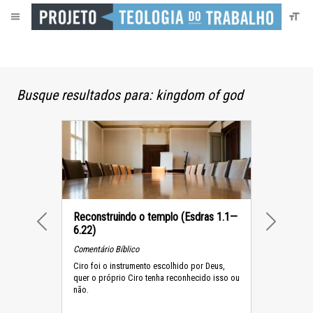
Busque resultados para: kingdom of god
Reconstruindo o templo (Esdras 1.1—
6.22)
PREVIOUS
NEXT
Comentário Bíblico
Ciro foi o instrumento escolhido por Deus,
quer o próprio Ciro tenha reconhecido isso ou
não.