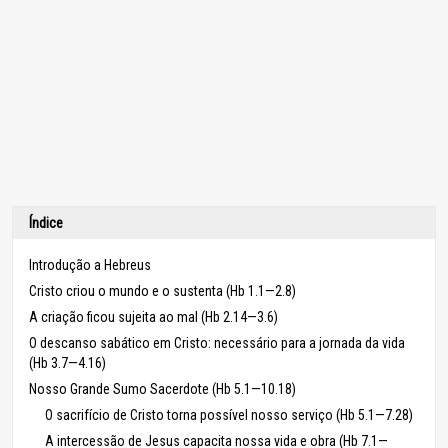
Índice
Introdução a Hebreus
Cristo criou o mundo e o sustenta (Hb 1.1—2.8)
A criação ficou sujeita ao mal (Hb 2.14—3.6)
O descanso sabático em Cristo: necessário para a jornada da vida
(Hb 3.7—4.16)
Nosso Grande Sumo Sacerdote (Hb 5.1—10.18)
O sacrifício de Cristo torna possível nosso serviço (Hb 5.1—7.28)
A intercessão de Jesus capacita nossa vida e obra (Hb 7.1—