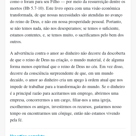
como o foram para seu Filho — por meio da ressurreição dentre os
mortos (Hb 5.7-10). Este livro opera com uma visão econômica
transformada, de que nossas necessidades são atendidas no avanço
do reino de Deus, e não em nossa prosperidade pessoal. Portanto,
se não temos nada, não nos desesperamos; se temos o suficiente,
estamos contentes, e, se temos muito, o sacrificamos pelo bem dos
outros.
A advertência contra o amor ao dinheiro não decorre da descoberta
de que o reino de Deus na criação, o mundo material, é de alguma
forma menos espiritual que o reino de Deus no céu. Em vez disso,
decorre da consciência surpreendente de que, em um mundo
decaído, o amor ao dinheiro cria um apego à ordem atual que nos
impede de trabalhar para a transformação do mundo. Se o dinheiro
é a principal razão para aceitarmos um emprego, abrirmos uma
empresa, concorrermos a um cargo, filiar-nos a uma igreja,
escolhermos os amigos, investirmos os recursos, gastarmos nosso
tempo ou encontrarmos um cônjuge, então não estamos vivendo
pela fé.