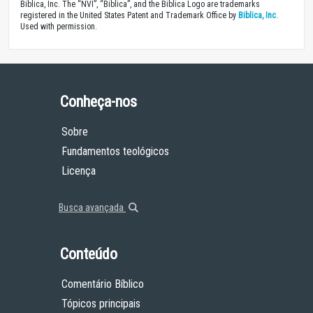
Biblica, Inc. The “NVI”, “Biblica”, and the Biblica Logo are trademarks
registered in the United States Patent and Trademark Office by
Biblica, Inc
.
Used with permission.
Conheça-nos
Sobre
Fundamentos teológicos
Licença
Busca avançada
Conteúdo
Comentário Bíblico
Tópicos principais