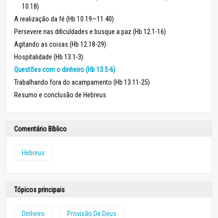
10.18)
A realização da fé (Hb 10.19—11.40)
Persevere nas dificuldades e busque a paz (Hb 12.1-16)
Agitando as coisas (Hb 12.18-29)
Hospitalidade (Hb 13.1-3)
Questões com o dinheiro (Hb 13.5-6)
Trabalhando fora do acampamento (Hb 13.11-25)
Resumo e conclusão de Hebreus
Comentário Bíblico
Hebreus
Tópicos principais
Dinheiro
Provisão De Deus