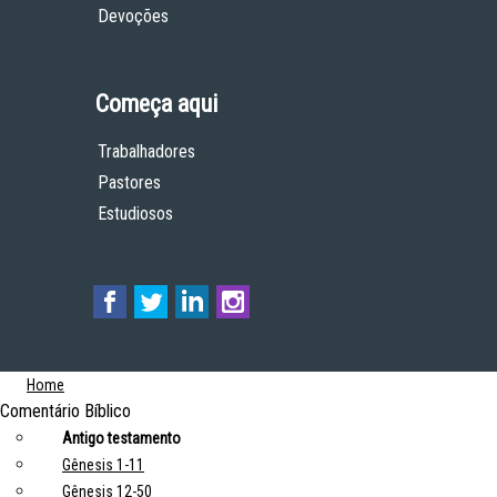
Devoções
Começa aqui
Trabalhadores
Pastores
Estudiosos
Home
Comentário Bíblico
Antigo testamento
Gênesis 1-11
Gênesis 12-50