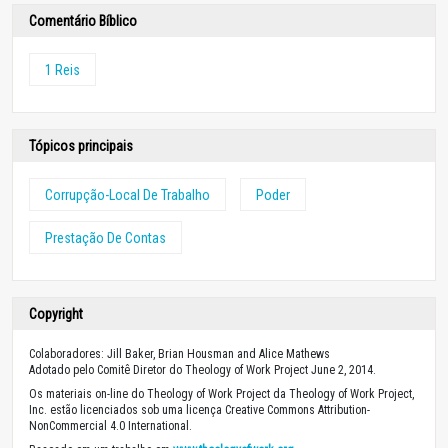
Comentário Bíblico
1 Reis
Tópicos principais
Corrupção-Local De Trabalho
Poder
Prestação De Contas
Copyright
Colaboradores: Jill Baker, Brian Housman and Alice Mathews
Adotado pelo Comitê Diretor do Theology of Work Project June 2, 2014.
Os materiais on-line do Theology of Work Project da Theology of Work Project,
Inc. estão licenciados sob uma licença Creative Commons Attribution-
NonCommercial 4.0 International.