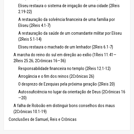
Eliseu restaura o sistema de irrigação de uma cidade (2Reis
2.19-22)
A restauração da solvência financeira de uma família por
Eliseu (2Reis 4.1-7)
A restauração da saúde de um comandante militar por Eliseu
(2Reis 5.1-14)
Eliseu restaura o machado de um lenhador (2Reis 6.1-7)
A marcha do reino do sul em direção ao exílio (1Reis 11.41—
2Reis 25.26; 2Crônicas 16—36)
Responsabilidade financeira no templo (2Reis 12.1-12)
Arrogância e o fim dos reinos (2Crônicas 26)
O desprezo de Ezequias pela próxima geração (2Reis 20)
Autossuficiência no lugar da orientação de Deus (2Crônicas 16
—20)
A falha de Roboão em distinguir bons conselhos dos maus
(2Crônicas 10.1-19)
Conclusões de Samuel, Reis e Crônicas