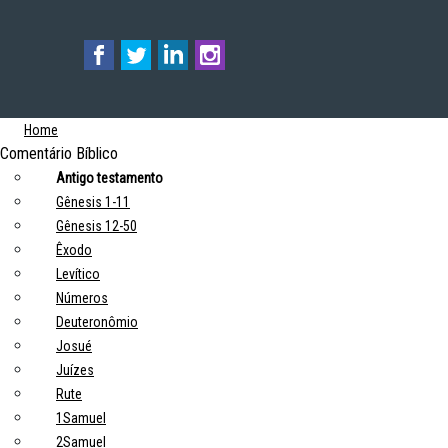
Home
Comentário Bíblico
Antigo testamento
Gênesis 1-11
Gênesis 12-50
Êxodo
Levítico
Números
Deuteronômio
Josué
Juízes
Rute
1Samuel
2Samuel