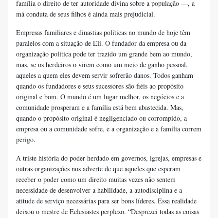
família o direito de ter autoridade divina sobre a população —, a
má conduta de seus filhos é ainda mais prejudicial.
Empresas familiares e dinastias políticas no mundo de hoje têm
paralelos com a situação de Eli. O fundador da empresa ou da
organização política pode ter trazido um grande bem ao mundo,
mas, se os herdeiros o virem como um meio de ganho pessoal,
aqueles a quem eles devem servir sofrerão danos. Todos ganham
quando os fundadores e seus sucessores são fiéis ao propósito
original e bom. O mundo é um lugar melhor, os negócios e a
comunidade prosperam e a família está bem abastecida. Mas,
quando o propósito original é negligenciado ou corrompido, a
empresa ou a comunidade sofre, e a organização e a família correm
perigo.
A triste história do poder herdado em governos, igrejas, empresas e
outras organizações nos adverte de que aqueles que esperam
receber o poder como um direito muitas vezes não sentem
necessidade de desenvolver a habilidade, a autodisciplina e a
atitude de serviço necessárias para ser bons líderes. Essa realidade
deixou o mestre de Eclesiastes perplexo. “Desprezei todas as coisas