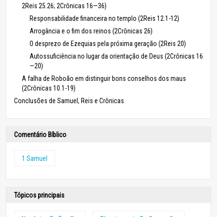
2Reis 25.26; 2Crônicas 16—36)
Responsabilidade financeira no templo (2Reis 12.1-12)
Arrogância e o fim dos reinos (2Crônicas 26)
O desprezo de Ezequias pela próxima geração (2Reis 20)
Autossuficiência no lugar da orientação de Deus (2Crônicas 16
—20)
A falha de Roboão em distinguir bons conselhos dos maus
(2Crônicas 10.1-19)
Conclusões de Samuel, Reis e Crônicas
Comentário Bíblico
1 Samuel
Tópicos principais