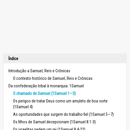
Índice
Introdução a Samuel, Reis e Crônicas
O contexto histórico de Samuel, Reis e Crônicas
Da confederação tribal à monarquia: 1Samuel
O chamado de Samuel (1Samuel 1—3)
Os perigos de tratar Deus como um amuleto de boa sorte
(1Samuel 4)
As oportunidades que surgem do trabalho fiel (1Samuel 5—7)
Os filhos de Samuel decepcionam (1Samuel 8.1-3)
Os israelitas pedem um rei (1Samuel 8.4-22)