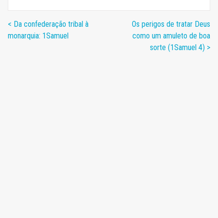
< Da confederação tribal à
Os perigos de tratar Deus
monarquia: 1Samuel
como um amuleto de boa
sorte (1Samuel 4) >