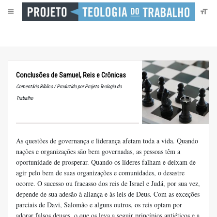
Conclusões de Samuel, Reis e Crônicas
Comentário Bíblico / Produzido por Projeto Teologia do
Trabalho
As questões de governança e liderança afetam toda a vida. Quando
nações e organizações são bem governadas, as pessoas têm a
oportunidade de prosperar. Quando os líderes falham e deixam de
agir pelo bem de suas organizações e comunidades, o desastre
ocorre. O sucesso ou fracasso dos reis de Israel e Judá, por sua vez,
depende de sua adesão à aliança e às leis de Deus. Com as exceções
parciais de Davi, Salomão e alguns outros, os reis optam por
adorar falsos deuses, o que os leva a seguir princípios antiéticos e a