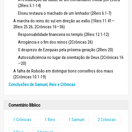
(2Reis 5.1-14)
Eliseu restaura o machado de um lenhador (2Reis 6.1-7)
A marcha do reino do sul em direção ao exílio (1Reis 11.41—
2Reis 25.26; 2Crônicas 16—36)
Responsabilidade financeira no templo (2Reis 12.1-12)
Arrogância e o fim dos reinos (2Crônicas 26)
O desprezo de Ezequias pela próxima geração (2Reis 20)
Autossuficiência no lugar da orientação de Deus (2Crônicas 16
—20)
A falha de Roboão em distinguir bons conselhos dos maus
(2Crônicas 10.1-19)
Conclusões de Samuel, Reis e Crônicas
Comentário Bíblico
1 Crônicas
1 Reis
1 Samuel
2 Crônicas