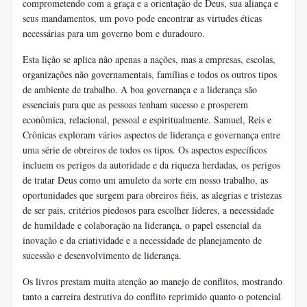
comprometendo com a graça e a orientação de Deus, sua aliança e
seus mandamentos, um povo pode encontrar as virtudes éticas
necessárias para um governo bom e duradouro.
Esta lição se aplica não apenas a nações, mas a empresas, escolas,
organizações não governamentais, famílias e todos os outros tipos
de ambiente de trabalho. A boa governança e a liderança são
essenciais para que as pessoas tenham sucesso e prosperem
econômica, relacional, pessoal e espiritualmente. Samuel, Reis e
Crônicas exploram vários aspectos de liderança e governança entre
uma série de obreiros de todos os tipos. Os aspectos específicos
incluem os perigos da autoridade e da riqueza herdadas, os perigos
de tratar Deus como um amuleto da sorte em nosso trabalho, as
oportunidades que surgem para obreiros fiéis, as alegrias e tristezas
de ser pais, critérios piedosos para escolher líderes, a necessidade
de humildade e colaboração na liderança, o papel essencial da
inovação e da criatividade e a necessidade de planejamento de
sucessão e desenvolvimento de liderança.
Os livros prestam muita atenção ao manejo de conflitos, mostrando
tanto a carreira destrutiva do conflito reprimido quanto o potencial