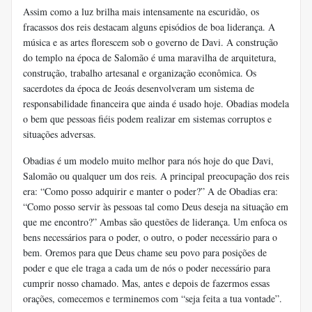
Assim como a luz brilha mais intensamente na escuridão, os
fracassos dos reis destacam alguns episódios de boa liderança. A
música e as artes florescem sob o governo de Davi. A construção
do templo na época de Salomão é uma maravilha de arquitetura,
construção, trabalho artesanal e organização econômica. Os
sacerdotes da época de Jeoás desenvolveram um sistema de
responsabilidade financeira que ainda é usado hoje. Obadias modela
o bem que pessoas fiéis podem realizar em sistemas corruptos e
situações adversas.
Obadias é um modelo muito melhor para nós hoje do que Davi,
Salomão ou qualquer um dos reis. A principal preocupação dos reis
era: “Como posso adquirir e manter o poder?” A de Obadias era:
“Como posso servir às pessoas tal como Deus deseja na situação em
que me encontro?” Ambas são questões de liderança. Um enfoca os
bens necessários para o poder, o outro, o poder necessário para o
bem. Oremos para que Deus chame seu povo para posições de
poder e que ele traga a cada um de nós o poder necessário para
cumprir nosso chamado. Mas, antes e depois de fazermos essas
orações, comecemos e terminemos com “seja feita a tua vontade”.