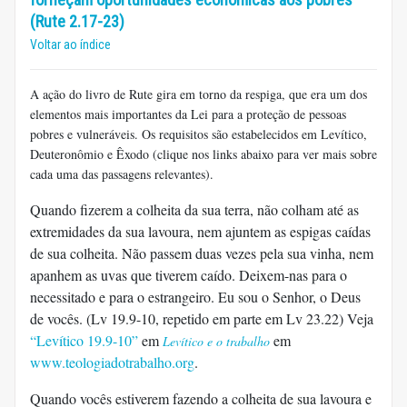
(Rute 2.17-23)
Voltar ao índice
A ação do livro de Rute gira em torno da respiga, que era um dos
elementos mais importantes da Lei para a proteção de pessoas
pobres e vulneráveis. Os requisitos são estabelecidos em Levítico,
Deuteronômio e Êxodo (clique nos links abaixo para ver mais sobre
cada uma das passagens relevantes).
Quando fizerem a colheita da sua terra, não colham até as
extremidades da sua lavoura, nem ajuntem as espigas caídas
de sua colheita. Não passem duas vezes pela sua vinha, nem
apanhem as uvas que tiverem caído. Deixem-nas para o
necessitado e para o estrangeiro. Eu sou o Senhor, o Deus
de vocês. (Lv 19.9-10, repetido em parte em Lv 23.22) Veja
“Levítico 19.9-10”
em
em
Levítico e o trabalho
www.teologiadotrabalho.org
.
Quando vocês estiverem fazendo a colheita de sua lavoura e