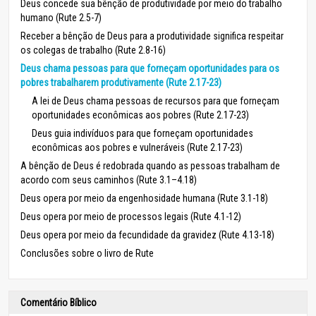
Deus concede sua bênção de produtividade por meio do trabalho
humano (Rute 2.5-7)
Receber a bênção de Deus para a produtividade significa respeitar
os colegas de trabalho (Rute 2.8-16)
Deus chama pessoas para que forneçam oportunidades para os
pobres trabalharem produtivamente (Rute 2.17-23)
A lei de Deus chama pessoas de recursos para que forneçam
oportunidades econômicas aos pobres (Rute 2.17-23)
Deus guia indivíduos para que forneçam oportunidades
econômicas aos pobres e vulneráveis (Rute 2.17-23)
A bênção de Deus é redobrada quando as pessoas trabalham de
acordo com seus caminhos (Rute 3.1–4.18)
Deus opera por meio da engenhosidade humana (Rute 3.1-18)
Deus opera por meio de processos legais (Rute 4.1-12)
Deus opera por meio da fecundidade da gravidez (Rute 4.13-18)
Conclusões sobre o livro de Rute
Comentário Bíblico