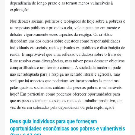
dependência de longo prazo e as tornou menos vulneráveis ​​à
exploração.
Nos debates sociais, políticos e teológicos de hoje sobre a pobreza e
as respostas públicas e privadas a ela, vale a pena ter em mente e
debater vigorosamente esses aspectos da respiga. Os cristãos
discordam uns dos outros sobre questões como responsabilidades
individuais
vs.
sociais, meios privados
vs.
públicos e distribuição de
renda. É improvável que uma reflexão cuidadosa sobre o livro de
Rute resolva essas divergências, mas talvez possa destacar objetivos
compartilhados e um terreno comum. A sociedade moderna pode
não ser adequada para a respiga no sentido literal e agrícola, mas
será que há aspectos que poderiam ser incorporados às maneiras
pelas quais as sociedades cuidam das pessoas pobres e vulneráveis ​​
hoje? Em particular, como podemos oferecer oportunidades para
que as pessoas tenham acesso aos meios de trabalho produtivo, em
vez de serem sufocadas pela dependência ou pela exploração?
Deus guia indivíduos para que forneçam
oportunidades econômicas aos pobres e vulneráveis