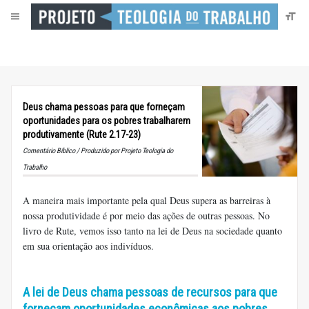
Deus chama pessoas para que forneçam
oportunidades para os pobres trabalharem
produtivamente (Rute 2.17-23)
Comentário Bíblico / Produzido por Projeto Teologia do
Trabalho
A maneira mais importante pela qual Deus supera as barreiras à
nossa produtividade é por meio das ações de outras pessoas. No
livro de Rute, vemos isso tanto na lei de Deus na sociedade quanto
em sua orientação aos indivíduos.
A lei de Deus chama pessoas de recursos para que
forneçam oportunidades econômicas aos pobres