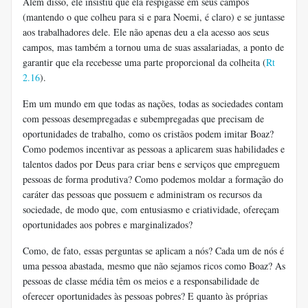
Além disso, ele insistiu que ela respigasse em seus campos
(mantendo o que colheu para si e para Noemi, é claro) e se juntasse
aos trabalhadores dele. Ele não apenas deu a ela acesso aos seus
campos, mas também a tornou uma de suas assalariadas, a ponto de
garantir que ela recebesse uma parte proporcional da colheita (
Rt
2.16
).
Em um mundo em que todas as nações, todas as sociedades contam
com pessoas desempregadas e subempregadas que precisam de
oportunidades de trabalho, como os cristãos podem imitar Boaz?
Como podemos incentivar as pessoas a aplicarem suas habilidades e
talentos dados por Deus para criar bens e serviços que empreguem
pessoas de forma produtiva? Como podemos moldar a formação do
caráter das pessoas que possuem e administram os recursos da
sociedade, de modo que, com entusiasmo e criatividade, ofereçam
oportunidades aos pobres e marginalizados?
Como, de fato, essas perguntas se aplicam a nós? Cada um de nós é
uma pessoa abastada, mesmo que não sejamos ricos como Boaz? As
pessoas de classe média têm os meios e a responsabilidade de
oferecer oportunidades às pessoas pobres? E quanto às próprias