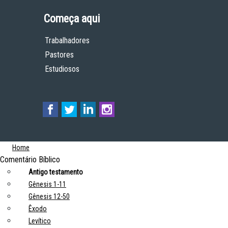
Começa aqui
Trabalhadores
Pastores
Estudiosos
Home
Comentário Bíblico
Antigo testamento
Gênesis 1-11
Gênesis 12-50
Êxodo
Levítico