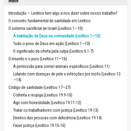
Índice
Introdução — Levítico tem algo a nos dizer sobre nosso trabalho?
O conceito fundamental de santidade em Levítico
O sistema sacrificial de Israel (Levítico 1—10)
A habitação de Deus na comunidade (Levítico 1—10)
Todo o povo de Deus em ação (Levítico 1—10)
O significado da oferta pela culpa (Levítico 6.1-7)
O imundo e o puro (Levítico 11—16)
A permissão para comer animais específicos (Levítico 11)
Lidando com doenças de pele e infecções por mofo (Levítico 13
—14)
Código de santidade (Levítico 17—27)
Colheita e respiga (Levítico 19.9-10)
Agir com honestidade (Levítico 19.11-12)
Tratar os trabalhadores com justiça (Levítico 19.13)
Direitos das pessoas com deficiência (Levítico 19.14)
Fazer justiça (Levítico 19.15-16)