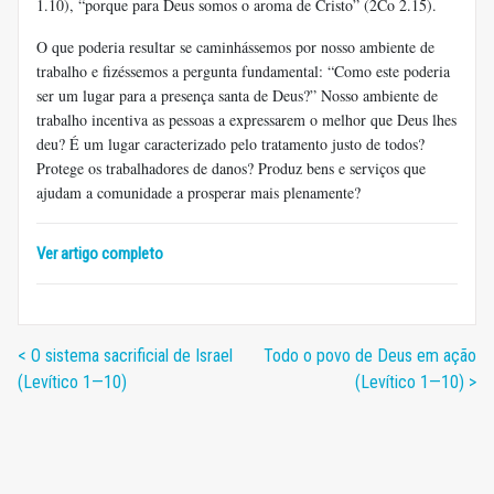
1.10), “porque para Deus somos o aroma de Cristo” (2Co 2.15).
O que poderia resultar se caminhássemos por nosso ambiente de
trabalho e fizéssemos a pergunta fundamental: “Como este poderia
ser um lugar para a presença santa de Deus?” Nosso ambiente de
trabalho incentiva as pessoas a expressarem o melhor que Deus lhes
deu? É um lugar caracterizado pelo tratamento justo de todos?
Protege os trabalhadores de danos? Produz bens e serviços que
ajudam a comunidade a prosperar mais plenamente?
Ver artigo completo
< O sistema sacrificial de Israel
Todo o povo de Deus em ação
(Levítico 1—10)
(Levítico 1—10) >