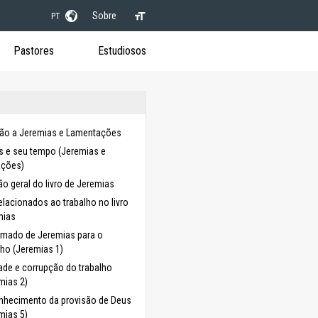
Sobre
PT
Pastores
Estudiosos
ção a Jeremias e Lamentações
s e seu tempo (Jeremias e
ações)
o geral do livro de Jeremias
lacionados ao trabalho no livro
mias
mado de Jeremias para o
lho (Jeremias 1)
de e corrupção do trabalho
mias 2)
nhecimento da provisão de Deus
mias 5)