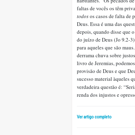
habitantes. “Os pecados de 
faltas de vocês os têm priv
todos
os casos de falta de 
Deus. Essa é uma das ques
depois, quando disse que 
do juízo de Deus (Jo 9.2-3)
para aqueles que são maus.
derrama chuva sobre justos
livro de Jeremias, podemos
provisão de Deus e que De
sucesso material àqueles q
verdadeira questão é: “Ser
renda dos injustos e opres
Ver artigo completo