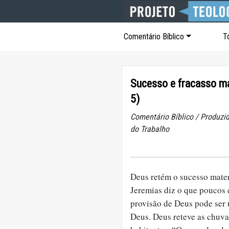
Comentário Bíblico
T
Sucesso e fracasso ma
5)
Comentário Bíblico / Produzid
do Trabalho
Deus retém o sucesso mater
Jeremias diz o que poucos 
provisão de Deus pode ser 
Deus. Deus reteve as chuva