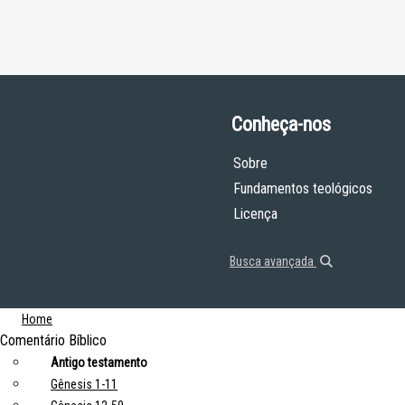
Conheça-nos
Sobre
Fundamentos teológicos
Licença
Busca avançada
Home
Comentário Bíblico
Antigo testamento
Gênesis 1-11