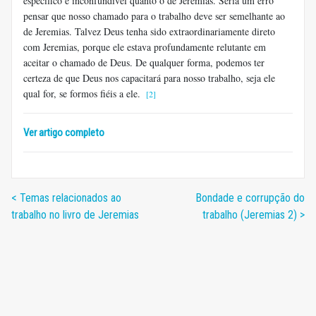
específico e inconfundível quanto o de Jeremias. Seria um erro
pensar que nosso chamado para o trabalho deve ser semelhante ao
de Jeremias. Talvez Deus tenha sido extraordinariamente direto
com Jeremias, porque ele estava profundamente relutante em
aceitar o chamado de Deus. De qualquer forma, podemos ter
certeza de que Deus nos capacitará para nosso trabalho, seja ele
qual for, se formos fiéis a ele.
[2]
Ver artigo completo
< Temas relacionados ao
Bondade e corrupção do
trabalho no livro de Jeremias
trabalho (Jeremias 2) >