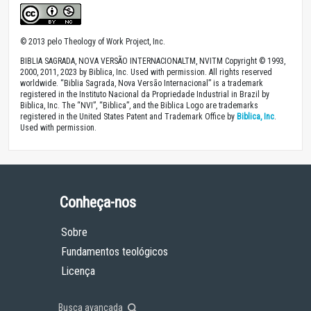
© 2013 pelo Theology of Work Project, Inc.
BIBLIA SAGRADA, NOVA VERSÃO INTERNACIONALTM, NVITM Copyright © 1993,
2000, 2011, 2023 by Biblica, Inc. Used with permission. All rights reserved
worldwide. “Biblia Sagrada, Nova Versão Internacional” is a trademark
registered in the Instituto Nacional da Propriedade Industrial in Brazil by
Biblica, Inc. The “NVI”, “Biblica”, and the Biblica Logo are trademarks
registered in the United States Patent and Trademark Office by
Biblica, Inc
.
Used with permission.
Conheça-nos
Sobre
Fundamentos teológicos
Licença
Busca avançada