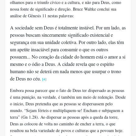
olhamos para o triunfo cívico e a cultura, e não para Deus, como
nossa fonte de significado e direção. Bruce Waltke conclui sua
análise de Gênesis 11 nestas palavras:
A sociedade sem Deus é totalmente instável. Por um lado, as
pessoas buscam sinceramente significado existencial e
segurança em sua unidade coletiva. Por outro lado, elas têm
um apetite insaciável para consumir o que os outros
possuem... No coração da cidade do homem está o amor a si
mesmo e o ódio a Deus. A cidade revela que o espírito
humano não se deterá em nada menos que usurpar o trono
de Deus no céu.
[4]
Embora possa parecer que o fato de Deus ter dispersado as pessoas
é uma punição, na verdade, é também um meio de redenção. Desde
o início, Deus pretendia que as pessoas se dispersassem pelo
mundo. “Sejam férteis e multipliquem-se! Encham e subjuguem a
terra” (Gn 1.28). Ao dispersar as pessoas após a queda da torre,
Deus as colocou de volta no caminho de encher a terra, o que
resultou na bela variedade de povos e culturas que a povoam hoje.