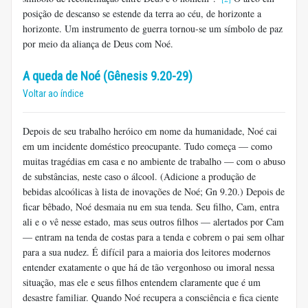
posição de descanso se estende da terra ao céu, de horizonte a
horizonte. Um instrumento de guerra tornou-se um símbolo de paz
por meio da aliança de Deus com Noé.
A queda de Noé (Gênesis 9.20-29)
Voltar ao índice
Depois de seu trabalho heróico em nome da humanidade, Noé cai
em um incidente doméstico preocupante. Tudo começa — como
muitas tragédias em casa e no ambiente de trabalho — com o abuso
de substâncias, neste caso o álcool. (Adicione a produção de
bebidas alcoólicas à lista de inovações de Noé; Gn 9.20.) Depois de
ficar bêbado, Noé desmaia nu em sua tenda. Seu filho, Cam, entra
ali e o vê nesse estado, mas seus outros filhos — alertados por Cam
— entram na tenda de costas para a tenda e cobrem o pai sem olhar
para a sua nudez. É difícil para a maioria dos leitores modernos
entender exatamente o que há de tão vergonhoso ou imoral nessa
situação, mas ele e seus filhos entendem claramente que é um
desastre familiar. Quando Noé recupera a consciência e fica ciente