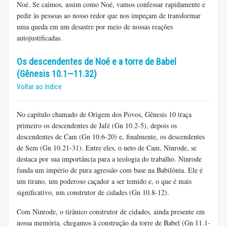
Noé. Se caímos, assim como Noé, vamos confessar rapidamente e
pedir às pessoas ao nosso redor que nos impeçam de transformar
uma queda em um desastre por meio de nossas reações
autojustificadas.
Os descendentes de Noé e a torre de Babel
(Gênesis 10.1—11.32)
Voltar ao índice
No capítulo chamado de Origem dos Povos, Gênesis 10 traça
primeiro os descendentes de Jafé (Gn 10.2-5), depois os
descendentes de Cam (Gn 10.6-20) e, finalmente, os descendentes
de Sem (Gn 10.21-31). Entre eles, o neto de Cam, Ninrode, se
destaca por sua importância para a teologia do trabalho. Ninrode
funda um império de pura agressão com base na Babilônia. Ele é
um tirano, um poderoso caçador a ser temido e, o que é mais
significativo, um construtor de cidades (Gn 10.8-12).
Com Ninrode, o tirânico construtor de cidades, ainda presente em
nossa memória, chegamos à construção da torre de Babel (Gn 11.1-