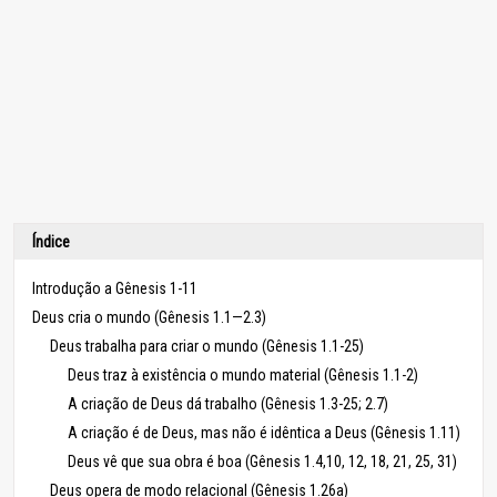
Índice
Introdução a Gênesis 1-11
Deus cria o mundo (Gênesis 1.1—2.3)
Deus trabalha para criar o mundo (Gênesis 1.1-25)
Deus traz à existência o mundo material (Gênesis 1.1-2)
A criação de Deus dá trabalho (Gênesis 1.3-25; 2.7)
A criação é de Deus, mas não é idêntica a Deus (Gênesis 1.11)
Deus vê que sua obra é boa (Gênesis 1.4,10, 12, 18, 21, 25, 31)
Deus opera de modo relacional (Gênesis 1.26a)