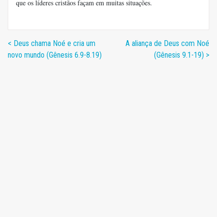
que os líderes cristãos façam em muitas situações.
< Deus chama Noé e cria um
A aliança de Deus com Noé
novo mundo (Gênesis 6.9-8.19)
(Gênesis 9.1-19) >