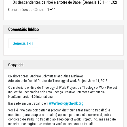
Os descendentes de Noé e a torre de Babel (Gênesis 10.1—11.32)
Conclusões de Gênesis 1—11
Comentário Bíblico
Gênesis 1-11
Copyright
Colaboradores: Andrew Schmutzer and Alice Mathews
Adotado pelo Comitê Diretor do Theology of Work Project June 11, 2013.
Os materiais on-line do Theology of Work Project da Theology of Work Project,
Inc. estão licenciados sob uma licença Creative Commons Attribution-
NonCommercial 4.0 International.
Baseado em um trabalho em
www.theologyofwork.org
Você é livre para compartilhar (copiar, distribuir e transmitir o trabalho) e
modificar (para adaptar o trabalho) apenas para uso não comercial, sob a
condição de atribuir o trabalho ao Theology of Work Project, Inc., mas não de
maneira que sugira que endossa você ou seu uso do trabalho.