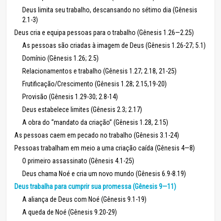
Deus limita seu trabalho, descansando no sétimo dia (Gênesis
2.1-3)
Deus cria e equipa pessoas para o trabalho (Gênesis 1.26—2.25)
As pessoas são criadas à imagem de Deus (Gênesis 1.26-27; 5.1)
Domínio (Gênesis 1.26; 2.5)
Relacionamentos e trabalho (Gênesis 1.27; 2.18, 21-25)
Frutificação/Crescimento (Gênesis 1.28; 2.15,19-20)
Provisão (Gênesis 1.29-30; 2.8-14)
Deus estabelece limites (Gênesis 2.3; 2.17)
A obra do “mandato da criação” (Gênesis 1.28, 2.15)
As pessoas caem em pecado no trabalho (Gênesis 3.1-24)
Pessoas trabalham em meio a uma criação caída (Gênesis 4—8)
O primeiro assassinato (Gênesis 4.1-25)
Deus chama Noé e cria um novo mundo (Gênesis 6.9-8.19)
Deus trabalha para cumprir sua promessa (Gênesis 9—11)
A aliança de Deus com Noé (Gênesis 9.1-19)
A queda de Noé (Gênesis 9.20-29)