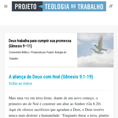
Deus trabalha para cumprir sua promessa
(Gênesis 9—11)
Comentário Bíblico / Produzido por Projeto Teologia do
Trabalho
A aliança de Deus com Noé (Gênesis 9.1-19)
Voltar ao índice
Mais uma vez em terra firme, diante de um novo começo, o
primeiro ato de Noé é construir um altar ao Senhor (Gn 8.20).
Aqui ele oferece sacrifícios que agradam a Deus, e Deus resolve
nunca mais destruir a humanidade: “Enquanto durar a terra, plantio