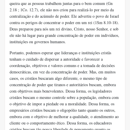
queira que as pessoas trabalhem juntas para o bem comum (Gn
2.18 ; 1Co. 12.7), ele não nos criou para realizá-lo por meio da
centralização e do acúmulo de poder. Ele advertiu o povo de Israel
contra os perigos de concentrar o poder em um rei (1Sm 8.10-18).
Deus preparou para nós um rei divino, Cristo, nosso Senhor, e sob
ele não há lugar para grande concentração de poder em indivíduos,
instituições ou governos humanos.
Portanto, podemos esperar que lideranças e instituições cristãs
tenham o cuidado de dispersar a autoridade e favorecer a
coordenação, objetivos e valores comuns e a tomada de decisões
democráticas, em vez da concentração de poder. Mas, em muitos
casos, os cristãos buscaram algo diferente, o mesmo tipo de
concentração de poder que tiranos e autoritários buscam, embora
com objetivos mais benevolentes. Dessa forma, os legisladores
cristãos buscam o mesmo controle sobre a população, embora com
o objetivo de impor a piedade ou a moralidade. Dessa forma, os
empresários cristãos buscam o oligopólio tanto quanto os outros,
embora com o objetivo de melhorar a qualidade, o atendimento ao
cliente ou o comportamento ético. Dessa forma, os educadores
cristãos buscam tão pouca liberdade de pensamento quanto os