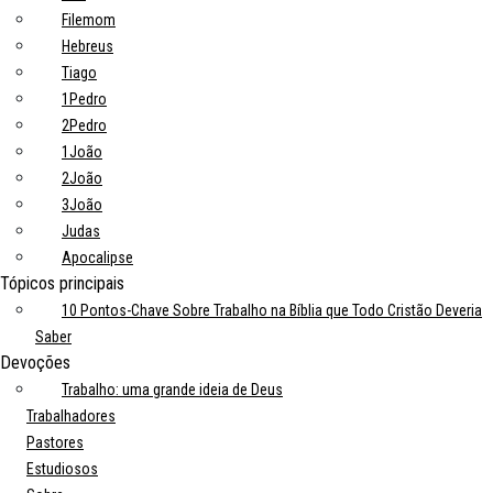
Filemom
Hebreus
Tiago
1Pedro
2Pedro
1João
2João
3João
Judas
Apocalipse
Tópicos principais
10 Pontos-Chave Sobre Trabalho na Bíblia que Todo Cristão Deveria
Saber
Devoções
Trabalho: uma grande ideia de Deus
Trabalhadores
Pastores
Estudiosos