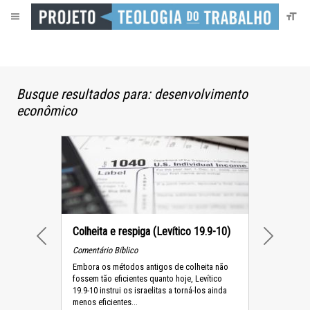
Busque resultados para: desenvolvimento
econômico
Colheita e respiga (Levítico 19.9-10)
PREVIOUS
NEXT
Comentário Bíblico
Embora os métodos antigos de colheita não
fossem tão eficientes quanto hoje, Levítico
19.9-10 instrui os israelitas a torná-los ainda
menos eficientes...