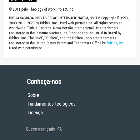
© 2011 pelo Theology of Work Project, Inc.
BIBLIA SAGRADA, NOVA VERSÃO INTERNACIONALTM, NVITM Copyright © 1993,
2000, 2011, 2023 by Biblica, Inc. Used with permission. All rights reserved
worldwide. “Biblia Sagrada, Nova Versão Internacional” is a trademark
registered in the Instituto Nacional da Propriedade Industrial in Brazil by
Biblica, Inc. The “NVI”, “Biblica”, and the Biblica Logo are trademarks
registered in the United States Patent and Trademark Office by
Biblica, Inc
.
Used with permission.
Conheça-nos
Sobre
Fundamentos teológicos
Licença
Busca avançada