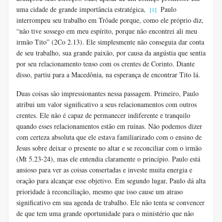
uma cidade de grande importância estratégica,
Paulo
[1]
interrompeu seu trabalho em Trôade porque, como ele próprio diz,
“não tive sossego em meu espírito, porque não encontrei ali meu
irmão Tito” (2Co 2.13). Ele simplesmente não conseguia dar conta
de seu trabalho, sua grande paixão, por causa da angústia que sentia
por seu relacionamento tenso com os crentes de Corinto. Diante
disso, partiu para a Macedônia, na esperança de encontrar Tito lá.
Duas coisas são impressionantes nessa passagem. Primeiro, Paulo
atribui um valor significativo a seus relacionamentos com outros
crentes. Ele não é capaz de permanecer indiferente e tranquilo
quando esses relacionamentos estão em ruínas. Não podemos dizer
com certeza absoluta que ele estava familiarizado com o ensino de
Jesus sobre deixar o presente no altar e se reconciliar com o irmão
(Mt 5.23-24), mas ele entendia claramente o princípio. Paulo está
ansioso para ver as coisas consertadas e investe muita energia e
oração para alcançar esse objetivo. Em segundo lugar, Paulo dá alta
prioridade à reconciliação, mesmo que isso cause um atraso
significativo em sua agenda de trabalho. Ele não tenta se convencer
de que tem uma grande oportunidade para o ministério que não