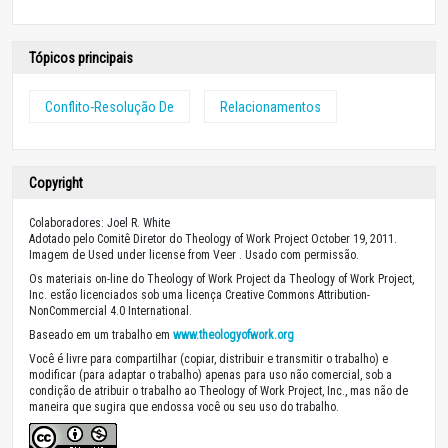
Tópicos principais
Conflito-Resolução De
Relacionamentos
Copyright
Colaboradores: Joel R. White
Adotado pelo Comitê Diretor do Theology of Work Project October 19, 2011.
Imagem de Used under license from Veer . Usado com permissão.
Os materiais on-line do Theology of Work Project da Theology of Work Project,
Inc. estão licenciados sob uma licença Creative Commons Attribution-
NonCommercial 4.0 International.
Baseado em um trabalho em
www.theologyofwork.org
Você é livre para compartilhar (copiar, distribuir e transmitir o trabalho) e
modificar (para adaptar o trabalho) apenas para uso não comercial, sob a
condição de atribuir o trabalho ao Theology of Work Project, Inc., mas não de
maneira que sugira que endossa você ou seu uso do trabalho.