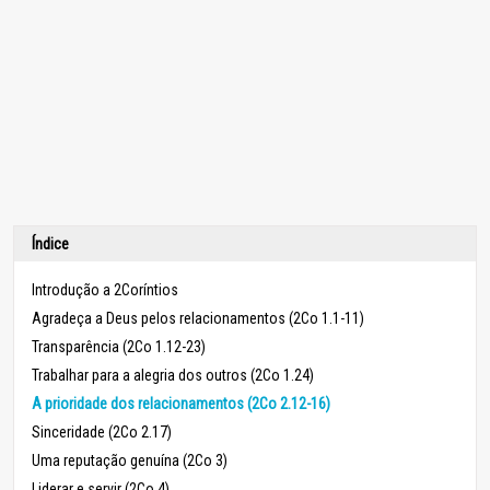
Índice
Introdução a 2Coríntios
Agradeça a Deus pelos relacionamentos (2Co 1.1-11)
Transparência (2Co 1.12-23)
Trabalhar para a alegria dos outros (2Co 1.24)
A prioridade dos relacionamentos (2Co 2.12-16)
Sinceridade (2Co 2.17)
Uma reputação genuína (2Co 3)
Liderar e servir (2Co 4)