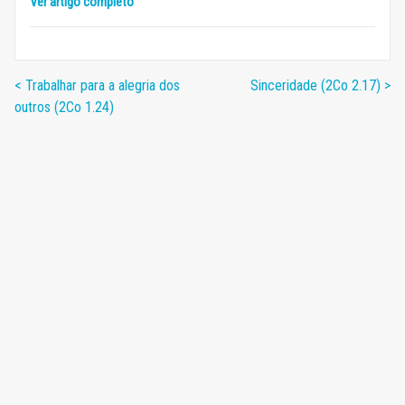
Ver artigo completo
< Trabalhar para a alegria dos
Sinceridade (2Co 2.17) >
outros (2Co 1.24)