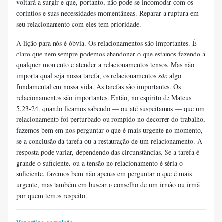
voltará a surgir e que, portanto, não pode se incomodar com os
coríntios e suas necessidades momentâneas. Reparar a ruptura em
seu relacionamento com eles tem prioridade.
A lição para nós é óbvia. Os relacionamentos são importantes. É
claro que nem sempre podemos abandonar o que estamos fazendo a
qualquer momento e atender a relacionamentos tensos. Mas não
importa qual seja nossa tarefa, os relacionamentos
são
algo
fundamental em nossa vida. As tarefas são importantes. Os
relacionamentos são importantes. Então, no espírito de Mateus
5.23-24, quando ficamos sabendo — ou até suspeitamos — que um
relacionamento foi perturbado ou rompido no decorrer do trabalho,
fazemos bem em nos perguntar o que é mais urgente no momento,
se a conclusão da tarefa ou a restauração de um relacionamento. A
resposta pode variar, dependendo das circunstâncias. Se a tarefa é
grande o suficiente, ou a tensão no relacionamento é séria o
suficiente, fazemos bem não apenas em perguntar o que é mais
urgente, mas também em buscar o conselho de um irmão ou irmã
por quem temos respeito.