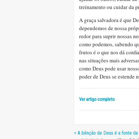
treinamento ou cuidar da p
A graça salvadora é que De
dependemos de nossa própr
redor para suprir nossas n
como podemos, sabendo que
frutos é o que nos dá conf
nas situações mais advers
como Deus pode usar nosso
poder de Deus se estende 
Ver artigo completo
< A bênção de Deus é a fonte da