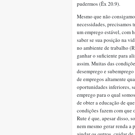
pudermos (Êx 20.9).
Mesmo que não consigamos
necessidades, precisamos 
um emprego estável, com hor
saber se sua posição na vid
no ambiente de trabalho (R
ganhar o suficiente para al
assim. Muitas das condiçõ
desemprego e subemprego s
de empregos altamente qual
oportunidades inferiores, 
emprego para o qual somos 
de obter a educação de qu
condições fazem com que o
Rute é que, apesar disso, 
nem mesmo gerar renda a p
ajudar os outros, cuidar d