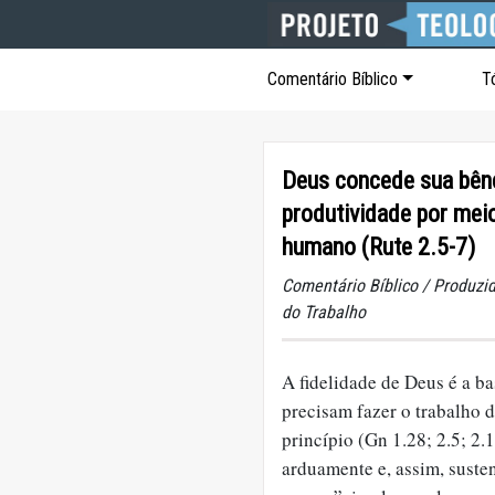
Comentário Bíblico
T
Deus concede sua bên
produtividade por mei
humano (Rute 2.5-7)
Comentário Bíblico / Produzid
do Trabalho
A fidelidade de Deus é a b
precisam fazer o trabalho d
princípio (Gn 1.28; 2.5; 2.
arduamente e, assim, suste