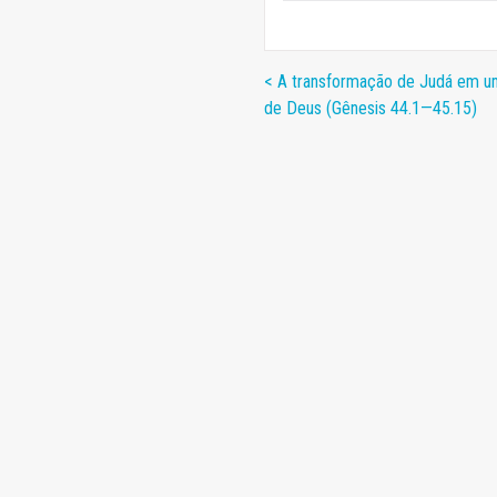
< A transformação de Judá em
de Deus (Gênesis 44.1—45.15)