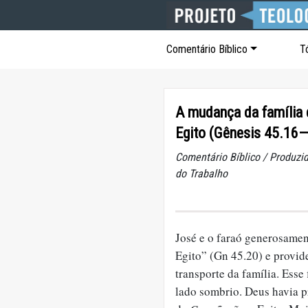
Comentário Bíblico
T
A mudança da família 
Egito (Gênesis 45.16
Comentário Bíblico / Produzid
do Trabalho
José e o faraó generosamen
Egito” (Gn 45.20) e provid
transporte da família. Esse
lado sombrio. Deus havia p