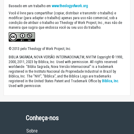
Baseado em um trabalho em
www.theologyofwork.org
Você é livre para compartilhar (copiar, distribuir e transmitir o trabalho) e
modificar (para adaptar o trabalho) apenas para uso não comercial, sob a
condição de atribuir o trabalho ao Theology of Work Project, Inc., mas não de
maneira que sugira que endossa você ou seu uso do trabalho.
© 2013 pelo Theology of Work Project, Inc.
BIBLIA SAGRADA, NOVA VERSÃO INTERNACIONALTM, NVITM Copyright © 1993,
2000, 2011, 2023 by Biblica, Inc. Used with permission. All rights reserved
worldwide. “Biblia Sagrada, Nova Versão Internacional” is a trademark
registered in the Instituto Nacional da Propriedade Industrial in Brazil by
Biblica, Inc. The “NVI”, “Biblica”, and the Biblica Logo are trademarks
registered in the United States Patent and Trademark Office by
Biblica, Inc
.
Used with permission.
Conheça-nos
Sobre