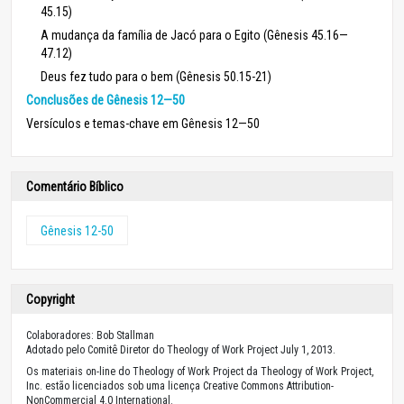
45.15)
A mudança da família de Jacó para o Egito (Gênesis 45.16—
47.12)
Deus fez tudo para o bem (Gênesis 50.15-21)
Conclusões de Gênesis 12—50
Versículos e temas-chave em Gênesis 12—50
Comentário Bíblico
Gênesis 12-50
Copyright
Colaboradores: Bob Stallman
Adotado pelo Comitê Diretor do Theology of Work Project July 1, 2013.
Os materiais on-line do Theology of Work Project da Theology of Work Project,
Inc. estão licenciados sob uma licença Creative Commons Attribution-
NonCommercial 4.0 International.