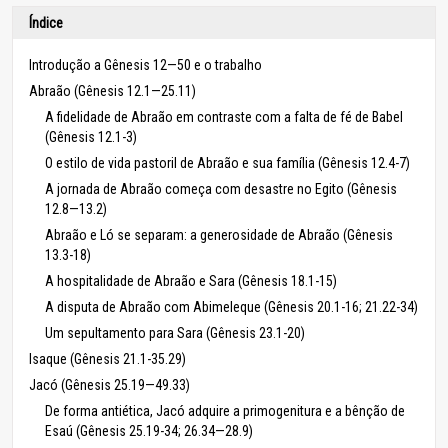
Índice
Introdução a Gênesis 12—50 e o trabalho
Abraão (Gênesis 12.1—25.11)
A fidelidade de Abraão em contraste com a falta de fé de Babel
(Gênesis 12.1-3)
O estilo de vida pastoril de Abraão e sua família (Gênesis 12.4-7)
A jornada de Abraão começa com desastre no Egito (Gênesis
12.8—13.2)
Abraão e Ló se separam: a generosidade de Abraão (Gênesis
13.3-18)
A hospitalidade de Abraão e Sara (Gênesis 18.1-15)
A disputa de Abraão com Abimeleque (Gênesis 20.1-16; 21.22-34)
Um sepultamento para Sara (Gênesis 23.1-20)
Isaque (Gênesis 21.1-35.29)
Jacó (Gênesis 25.19—49.33)
De forma antiética, Jacó adquire a primogenitura e a bênção de
Esaú (Gênesis 25.19-34; 26.34—28.9)