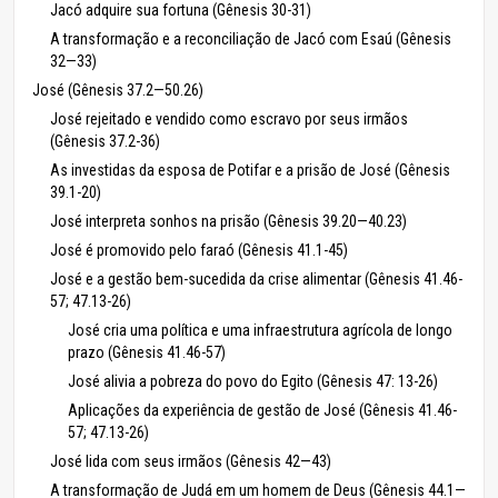
Jacó adquire sua fortuna (Gênesis 30-31)
A transformação e a reconciliação de Jacó com Esaú (Gênesis
32—33)
José (Gênesis 37.2—50.26)
José rejeitado e vendido como escravo por seus irmãos
(Gênesis 37.2-36)
As investidas da esposa de Potifar e a prisão de José (Gênesis
39.1-20)
José interpreta sonhos na prisão (Gênesis 39.20—40.23)
José é promovido pelo faraó (Gênesis 41.1-45)
José e a gestão bem-sucedida da crise alimentar (Gênesis 41.46-
57; 47.13-26)
José cria uma política e uma infraestrutura agrícola de longo
prazo (Gênesis 41.46-57)
José alivia a pobreza do povo do Egito (Gênesis 47: 13-26)
Aplicações da experiência de gestão de José (Gênesis 41.46-
57; 47.13-26)
José lida com seus irmãos (Gênesis 42—43)
A transformação de Judá em um homem de Deus (Gênesis 44.1—