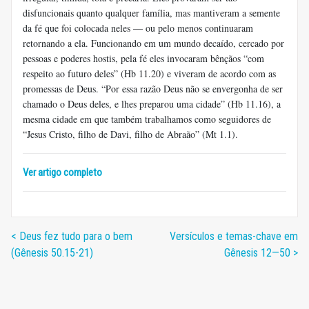
disfuncionais quanto qualquer família, mas mantiveram a semente
da fé que foi colocada neles — ou pelo menos continuaram
retornando a ela. Funcionando em um mundo decaído, cercado por
pessoas e poderes hostis, pela fé eles invocaram bênçãos “com
respeito ao futuro deles” (Hb 11.20) e viveram de acordo com as
promessas de Deus. “Por essa razão Deus não se envergonha de ser
chamado o Deus deles, e lhes preparou uma cidade” (Hb 11.16), a
mesma cidade em que também trabalhamos como seguidores de
“Jesus Cristo, filho de Davi, filho de Abraão” (Mt 1.1).
Ver artigo completo
< Deus fez tudo para o bem
Versículos e temas-chave em
(Gênesis 50.15-21)
Gênesis 12—50 >