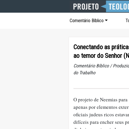
Comentário Bíblico
T
Conectando as prátic
ao temor do Senhor (N
Comentário Bíblico / Produzid
do Trabalho
O projeto de Neemias para
apenas por elementos exter
oficiais judeus ricos esta
difíceis para encher seus 