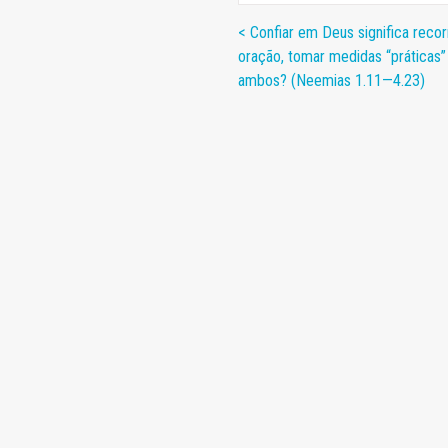
< Confiar em Deus significa recor
oração, tomar medidas “práticas”
ambos? (Neemias 1.11—4.23)