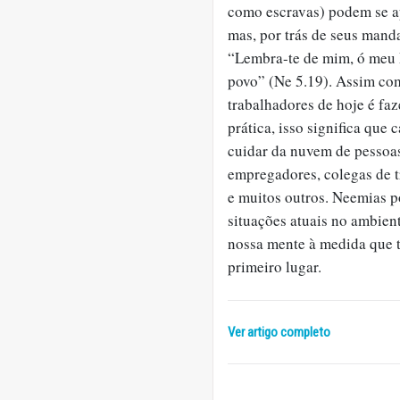
como escravas) podem se ap
mas, por trás de seus mand
“Lembra-te de mim, ó meu D
povo” (Ne 5.19). Assim co
trabalhadores de hoje é fa
prática, isso significa que
cuidar da nuvem de pessoa
empregadores, colegas de tr
e muitos outros. Neemias p
situações atuais no ambient
nossa mente à medida que 
primeiro lugar.
Ver artigo completo