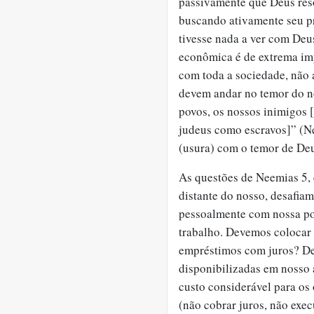
passivamente que Deus res
buscando ativamente seu p
tivesse nada a ver com Deu
econômica é de extrema im
com toda a sociedade, não 
devem andar no temor do no
povos, os nossos inimigos 
judeus como escravos]” (N
(usura) com o temor de De
As questões de Neemias 5, 
distante do nosso, desafia
pessoalmente com nossa po
trabalho. Devemos colocar
empréstimos com juros? De
disponibilizadas em nosso
custo considerável para o
(não cobrar juros, não exec