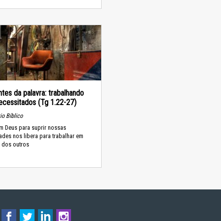
ntes da palavra: trabalhando
ecessitados (Tg 1.22-27)
o Bíblico
em Deus para suprir nossas
des nos libera para trabalhar em
o dos outros