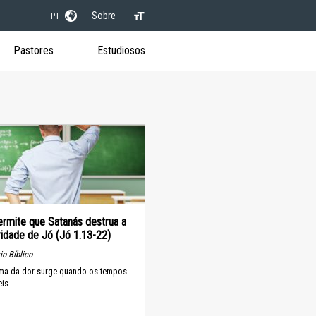
Sobre
PT
Pastores
Estudiosos
rmite que Satanás destrua a
idade de Jó (Jó 1.13-22)
o Bíblico
ma da dor surge quando os tempos
eis.