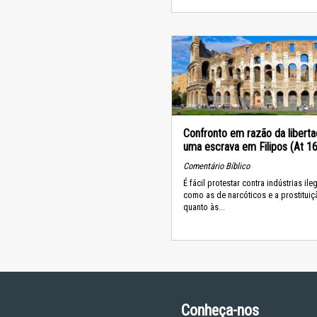
Confronto em razão da libert
uma escrava em Filipos (At 1
Comentário Bíblico
É fácil protestar contra indústrias ile
como as de narcóticos e a prostituiç
quanto às...
Conheça-nos