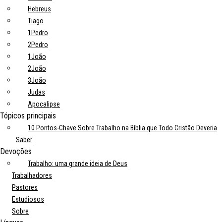
Hebreus
Tiago
1Pedro
2Pedro
1João
2João
3João
Judas
Apocalipse
Tópicos principais
10 Pontos-Chave Sobre Trabalho na Bíblia que Todo Cristão Deveria
Saber
Devoções
Trabalho: uma grande ideia de Deus
Trabalhadores
Pastores
Estudiosos
Sobre