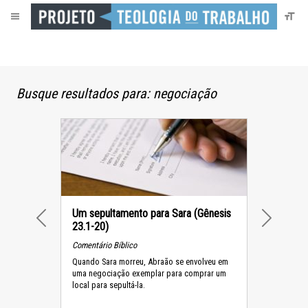
Busque resultados para: negociação
Um sepultamento para Sara (Gênesis
23.1-20)
PREVIOUS
NEXT
Comentário Bíblico
Quando Sara morreu, Abraão se envolveu em
uma negociação exemplar para comprar um
local para sepultá-la.