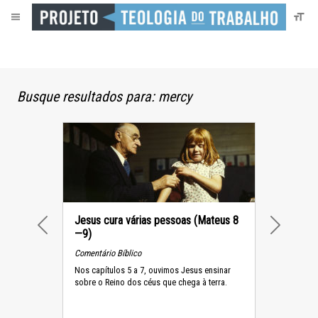
Busque resultados para: mercy
Jesus cura várias pessoas (Mateus 8
—9)
PREVIOUS
NEXT
Comentário Bíblico
Nos capítulos 5 a 7, ouvimos Jesus ensinar
sobre o Reino dos céus que chega à terra.