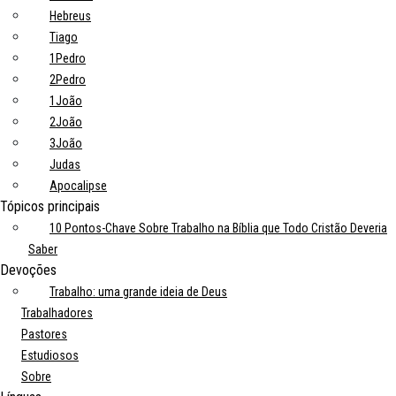
Hebreus
Tiago
1Pedro
2Pedro
1João
2João
3João
Judas
Apocalipse
Tópicos principais
10 Pontos-Chave Sobre Trabalho na Bíblia que Todo Cristão Deveria
Saber
Devoções
Trabalho: uma grande ideia de Deus
Trabalhadores
Pastores
Estudiosos
Sobre