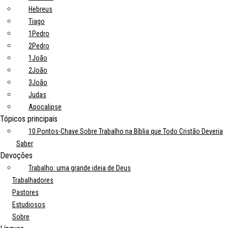
Hebreus
Tiago
1Pedro
2Pedro
1João
2João
3João
Judas
Apocalipse
Tópicos principais
10 Pontos-Chave Sobre Trabalho na Bíblia que Todo Cristão Deveria
Saber
Devoções
Trabalho: uma grande ideia de Deus
Trabalhadores
Pastores
Estudiosos
Sobre