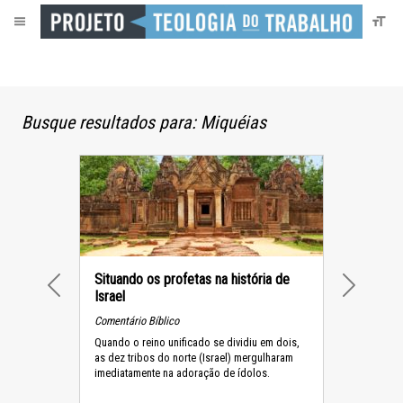
Busque resultados para: Miquéias
Situando os profetas na história de
Israel
PREVIOUS
NEXT
Comentário Bíblico
Quando o reino unificado se dividiu em dois,
as dez tribos do norte (Israel) mergulharam
imediatamente na adoração de ídolos.